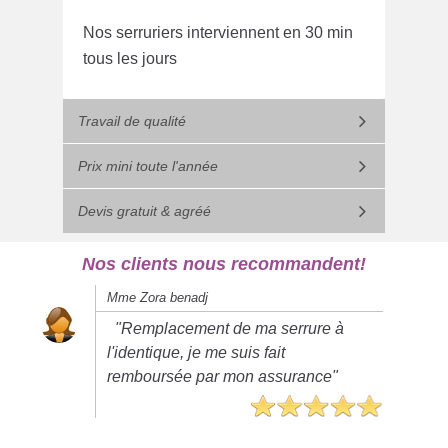
Nos serruriers interviennent en 30 min
tous les jours
Travail de qualité
Prix mini toute l'année
Devis gratuit & agréé
Nos clients nous recommandent!
Mme Zora benadj
"Remplacement de ma serrure à
l'identique, je me suis fait
remboursée par mon assurance"