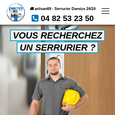
artisan69 - Serrurier Dareize 24/24
04 82 53 23 50
VOUS RECHERCHEZ
UN SERRURIER ?