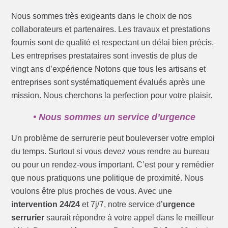
Nous sommes très exigeants dans le choix de nos
collaborateurs et partenaires. Les travaux et prestations
fournis sont de qualité et respectant un délai bien précis.
Les entreprises prestataires sont investis de plus de
vingt ans d’expérience Notons que tous les artisans et
entreprises sont systématiquement évalués après une
mission. Nous cherchons la perfection pour votre plaisir.
• Nous sommes un service d’urgence
Un problème de serrurerie peut bouleverser votre emploi
du temps. Surtout si vous devez vous rendre au bureau
ou pour un rendez-vous important. C’est pour y remédier
que nous pratiquons une politique de proximité. Nous
voulons être plus proches de vous. Avec une
intervention 24/24
et 7j/7, notre service d’
urgence
serrurier
saurait répondre à votre appel dans le meilleur