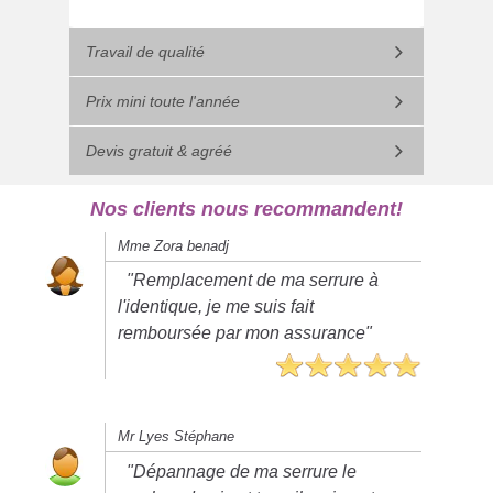
Travail de qualité
Prix mini toute l'année
Devis gratuit & agréé
Nos clients nous recommandent!
Mme Zora benadj
"Remplacement de ma serrure à
l'identique, je me suis fait
remboursée par mon assurance"
Mr Lyes Stéphane
"Dépannage de ma serrure le