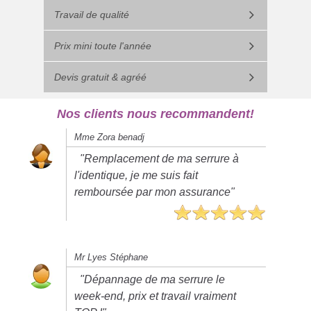
Travail de qualité
Prix mini toute l'année
Devis gratuit & agréé
Nos clients nous recommandent!
Mme Zora benadj
"Remplacement de ma serrure à
l'identique, je me suis fait
remboursée par mon assurance"
Mr Lyes Stéphane
"Dépannage de ma serrure le
week-end, prix et travail vraiment