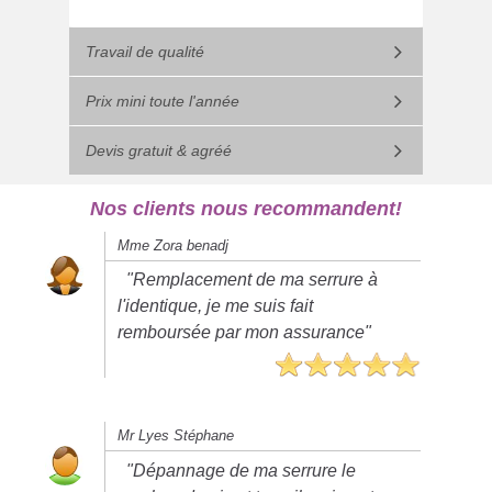
Travail de qualité
Prix mini toute l'année
Devis gratuit & agréé
Nos clients nous recommandent!
Mme Zora benadj
"Remplacement de ma serrure à
l'identique, je me suis fait
remboursée par mon assurance"
Mr Lyes Stéphane
"Dépannage de ma serrure le