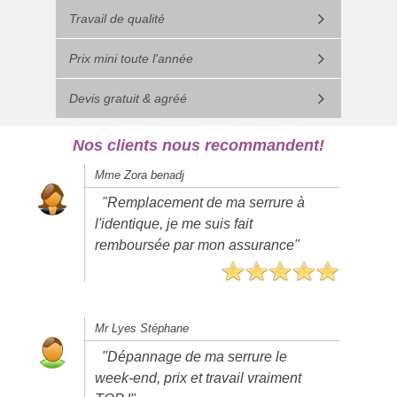
Travail de qualité
Prix mini toute l'année
Devis gratuit & agréé
Nos clients nous recommandent!
Mme Zora benadj
"Remplacement de ma serrure à
l'identique, je me suis fait
remboursée par mon assurance"
Mr Lyes Stéphane
"Dépannage de ma serrure le
week-end, prix et travail vraiment