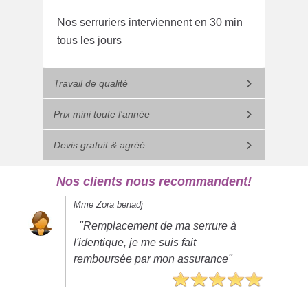
Nos serruriers interviennent en 30 min
tous les jours
Travail de qualité
Prix mini toute l'année
Devis gratuit & agréé
Nos clients nous recommandent!
Mme Zora benadj
"Remplacement de ma serrure à
l'identique, je me suis fait
remboursée par mon assurance"