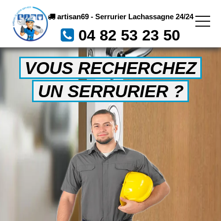
artisan69 - Serrurier Lachassagne 24/24
04 82 53 23 50
VOUS RECHERCHEZ
UN SERRURIER ?