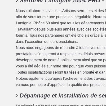
Serrurier Lantignie 100% PRO 
Nous collaborons avec des Artisans serruriers et des 
afin de vous fournir une prestation inégalable. Notre s
Lantignie, Rhône 69 ainsi que tous les départements li
Travaillant depuis plusieurs années avec des sociétés 
fournis. Tous nos partenaires ont été choisis grâce à 
dans l’exécution de leurs prestations.
Nous nous engageons de répondre à toutes vos deman
prestataires s’obligeront à respecter les délais prévu
développement de notre établissement ainsi que sa pé
vous a été dédiée sur notre site pour que vous puissi
Toutes insatisfactions seront traitées en priorité et dans
Notons également qu’après l’achèvement des travaux, 
va nous permettre d’apprécier la qualité des prestatio
Dépannage et installation de ser