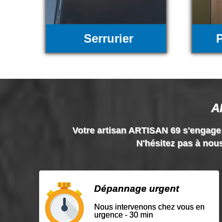
Serrurier
P
A
Votre artisan ARTISAN 69 s'engage à 
N'hésitez pas à nous
Dépannage urgent
Nous intervenons chez vous en
urgence - 30 min