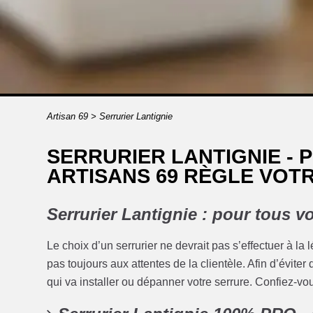
Artisan 69
>
Serrurier Lantignie
SERRURIER LANTIGNIE -
ARTISANS 69 RÈGLE VOT
Serrurier Lantignie : pour tous v
Le choix d’un serrurier ne devrait pas s’effectuer à la
pas toujours aux attentes de la clientèle. Afin d’évit
qui va installer ou dépanner votre serrure. Confiez-vou