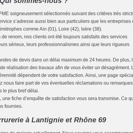
- Qui sommes-nous ?
PME soigneusement sélectionnés suivant des critères très strict
ervice s’adresse aussi bien aux particuliers que les entreprises
mitrophes comme Ain (01), Loire (42), Isère (38).
de renom, nos clients ont été toujours satisfaits des services
leurs sérieux, leurs professionnalismes ainsi que leurs rigueurs
des de devis dans un délai maximum de 24 heures. De plus, 
s de réalisation des travaux afin de vous éviter un désagrément. 
rennité dépendent de votre satisfaction. Ainsi, une page spécia
ez nous faire part de vos éventuelles réclamations ou remarques
 le plus bref délai.
une fiche d’enquête de satisfaction vous sera transmise. Ce qu
ns fournies.
rurerie à Lantignie et Rhône 69