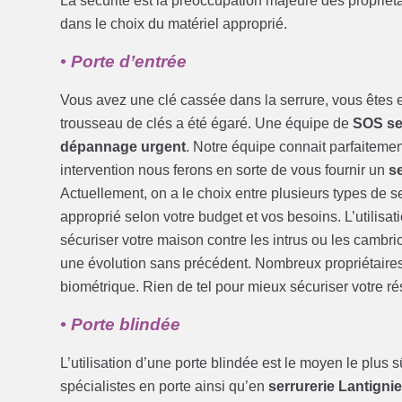
La sécurité est la préoccupation majeure des propri
dans le choix du matériel approprié.
• Porte d’entrée
Vous avez une clé cassée dans la serrure, vous êtes e
trousseau de clés a été égaré. Une équipe de
SOS ser
dépannage urgent
. Notre équipe connait parfaitement
intervention nous ferons en sorte de vous fournir un
s
Actuellement, on a le choix entre plusieurs types de 
approprié selon votre budget et vos besoins. L’utilisa
sécuriser votre maison contre les intrus ou les cambri
une évolution sans précédent. Nombreux propriétaires pr
biométrique. Rien de tel pour mieux sécuriser votre r
• Porte blindée
L’utilisation d’une porte blindée est le moyen le plus
spécialistes en porte ainsi qu’en
serrurerie Lantigni