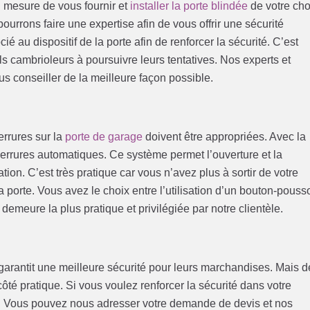
 mesure de vous fournir et
installer la porte blindée
de votre cho
urrons faire une expertise afin de vous offrir une sécurité
ié au dispositif de la porte afin de renforcer la sécurité. C’est
 cambrioleurs à poursuivre leurs tentatives. Nos experts et
s conseiller de la meilleure façon possible.
errures sur la
porte de garage
doivent être appropriées. Avec la
 serrures automatiques. Ce système permet l’ouverture et la
tion. C’est très pratique car vous n’avez plus à sortir de votre
a porte. Vous avez le choix entre l’utilisation d’un bouton-pousso
emeure la plus pratique et privilégiée par notre clientèle.
 garantit une meilleure sécurité pour leurs marchandises. Mais d
ôté pratique. Si vous voulez renforcer la sécurité dans votre
n. Vous pouvez nous adresser votre demande de devis et nos