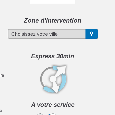
r
Zone d'intervention
Express 30min
ure
A votre service
me