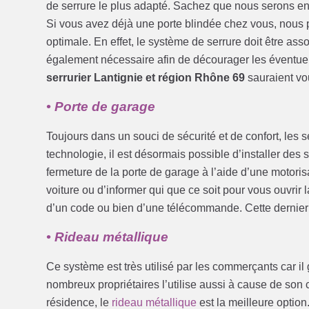
de serrure le plus adapté. Sachez que nous serons en
Si vous avez déjà une porte blindée chez vous, nous po
optimale. En effet, le système de serrure doit être assoc
également nécessaire afin de décourager les éventuels
serrurier Lantignie et région Rhône 69
sauraient vou
• Porte de garage
Toujours dans un souci de sécurité et de confort, les s
technologie, il est désormais possible d’installer des
fermeture de la porte de garage à l’aide d’une motorisa
voiture ou d’informer qui que ce soit pour vous ouvrir l
d’un code ou bien d’une télécommande. Cette dernier d
• Rideau métallique
Ce système est très utilisé par les commerçants car il
nombreux propriétaires l’utilise aussi à cause de son c
résidence, le
rideau métallique
est la meilleure optio