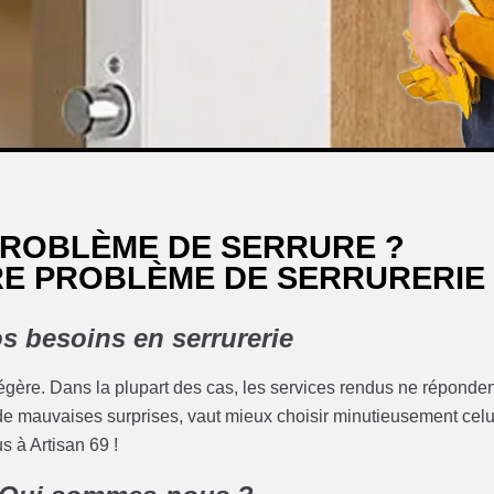
 PROBLÈME DE SERRURE ?
RE PROBLÈME DE SERRURERIE
os besoins en serrurerie
 légère. Dans la plupart des cas, les services rendus ne réponde
er de mauvaises surprises, vaut mieux choisir minutieusement celu
s à Artisan 69 !