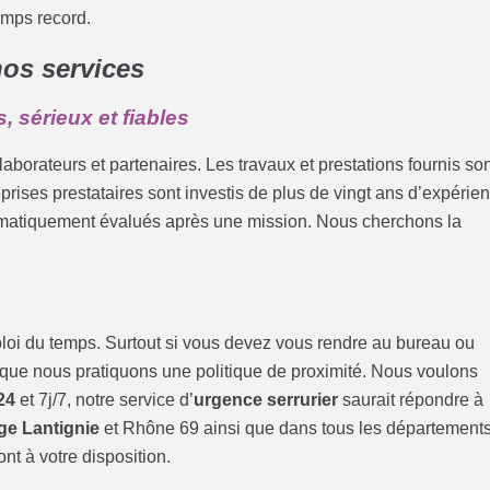
emps record.
nos services
, sérieux et fiables
borateurs et partenaires. Les travaux et prestations fournis so
eprises prestataires sont investis de plus de vingt ans d’expérie
tématiquement évalués après une mission. Nous cherchons la
loi du temps. Surtout si vous devez vous rendre au bureau ou
 que nous pratiquons une politique de proximité. Nous voulons
24
et 7j/7, notre service d’
urgence serrurier
saurait répondre à
e Lantignie
et Rhône 69 ainsi que dans tous les département
nt à votre disposition.