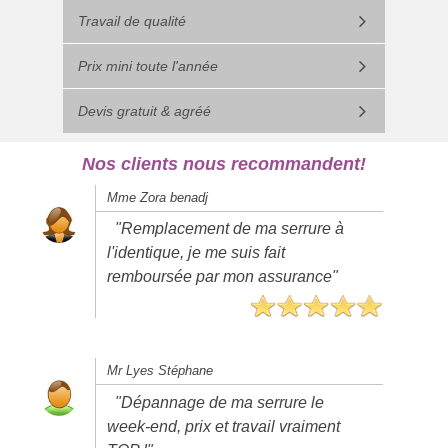
Travail de qualité
Prix mini toute l'année
Devis gratuit & agréé
Nos clients nous recommandent!
Mme Zora benadj
"Remplacement de ma serrure à
l'identique, je me suis fait
remboursée par mon assurance"
Mr Lyes Stéphane
"Dépannage de ma serrure le
week-end, prix et travail vraiment