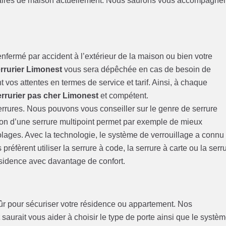
étaires de maison actuellement. Nous saurons vous accompagne
nfermé par accident à l’extérieur de la maison ou bien votre
rrurier Limonest
vous sera dépêchée en cas de besoin de
 vos attentes en termes de service et tarif. Ainsi, à chaque
errurier pas cher Limonest
et compétent.
serrures. Nous pouvons vous conseiller sur le genre de serrure
tion d’une serrure multipoint permet par exemple de mieux
olages. Avec la technologie, le système de verrouillage a connu
éfèrent utiliser la serrure à code, la serrure à carte ou la serr
ésidence avec davantage de confort.
 sûr pour sécuriser votre résidence ou appartement. Nos
t
saurait vous aider à choisir le type de porte ainsi que le systè