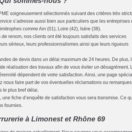
 Qui sommes-nous ?
PME soigneusement sélectionnés suivant des critères très strict
ervice s’adresse aussi bien aux particuliers que les entreprises
mitrophes comme Ain (01), Loire (42), Isère (38).
de renom, nos clients ont été toujours satisfaits des services
leurs sérieux, leurs professionnalismes ainsi que leurs rigueurs
des de devis dans un délai maximum de 24 heures. De plus, 
s de réalisation des travaux afin de vous éviter un désagrément. 
rennité dépendent de votre satisfaction. Ainsi, une page spécia
ez nous faire part de vos éventuelles réclamations ou remarques
 le plus bref délai.
une fiche d’enquête de satisfaction vous sera transmise. Ce qu
ns fournies.
rrurerie à Limonest et Rhône 69