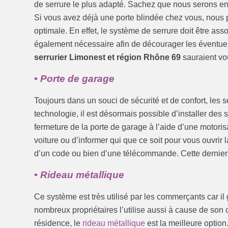
de serrure le plus adapté. Sachez que nous serons en
Si vous avez déjà une porte blindée chez vous, nous po
optimale. En effet, le système de serrure doit être assoc
également nécessaire afin de décourager les éventuels
serrurier Limonest et région Rhône 69
sauraient vou
• Porte de garage
Toujours dans un souci de sécurité et de confort, les s
technologie, il est désormais possible d’installer des
fermeture de la porte de garage à l’aide d’une motorisa
voiture ou d’informer qui que ce soit pour vous ouvrir l
d’un code ou bien d’une télécommande. Cette dernier d
• Rideau métallique
Ce système est très utilisé par les commerçants car il
nombreux propriétaires l’utilise aussi à cause de son c
résidence, le
rideau métallique
est la meilleure optio