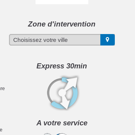
r
Zone d'intervention
Express 30min
ure
A votre service
me