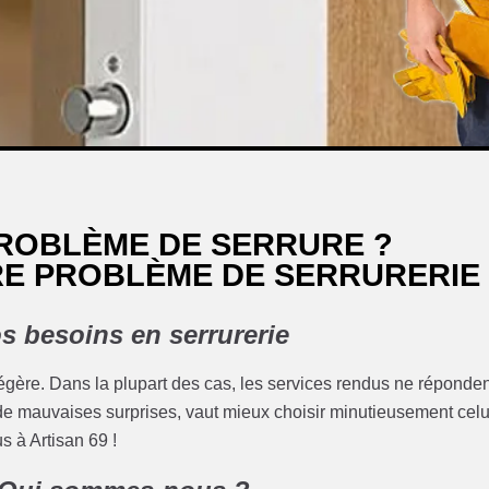
PROBLÈME DE SERRURE ?
RE PROBLÈME DE SERRURERIE
s besoins en serrurerie
 légère. Dans la plupart des cas, les services rendus ne réponde
er de mauvaises surprises, vaut mieux choisir minutieusement celu
s à Artisan 69 !