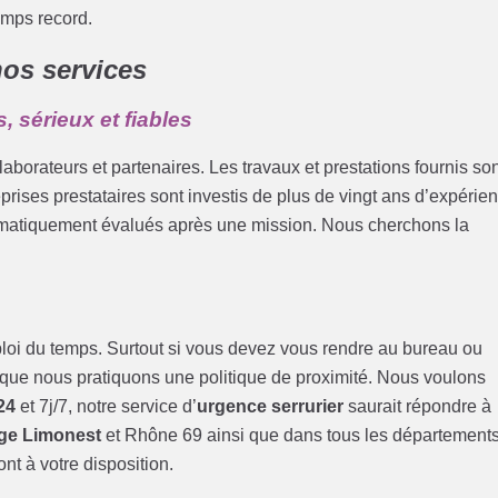
emps record.
nos services
, sérieux et fiables
borateurs et partenaires. Les travaux et prestations fournis so
eprises prestataires sont investis de plus de vingt ans d’expérie
tématiquement évalués après une mission. Nous cherchons la
loi du temps. Surtout si vous devez vous rendre au bureau ou
 que nous pratiquons une politique de proximité. Nous voulons
24
et 7j/7, notre service d’
urgence serrurier
saurait répondre à
ge Limonest
et Rhône 69 ainsi que dans tous les département
nt à votre disposition.