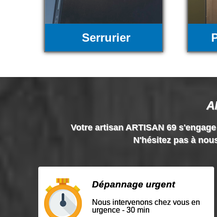
Serrurier
P
A
Votre artisan ARTISAN 69 s'engage à 
N'hésitez pas à nous
Dépannage urgent
Nous intervenons chez vous en
urgence - 30 min