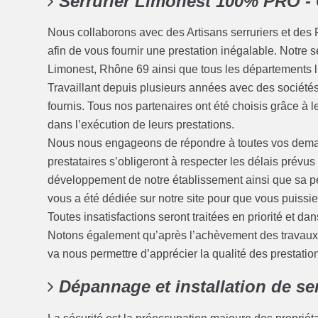
Serrurier Limonest 100% PRO -
Nous collaborons avec des Artisans serruriers et des 
afin de vous fournir une prestation inégalable. Notre s
Limonest, Rhône 69 ainsi que tous les départements li
Travaillant depuis plusieurs années avec des sociétés 
fournis. Tous nos partenaires ont été choisis grâce à 
dans l’exécution de leurs prestations.
Nous nous engageons de répondre à toutes vos deman
prestataires s’obligeront à respecter les délais prévu
développement de notre établissement ainsi que sa pé
vous a été dédiée sur notre site pour que vous puissi
Toutes insatisfactions seront traitées en priorité et dans
Notons également qu’après l’achèvement des travaux, 
va nous permettre d’apprécier la qualité des prestatio
Dépannage et installation de se