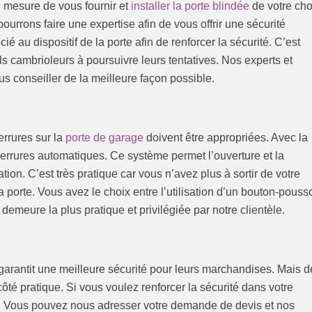
 mesure de vous fournir et
installer la porte blindée
de votre cho
urrons faire une expertise afin de vous offrir une sécurité
ié au dispositif de la porte afin de renforcer la sécurité. C’est
 cambrioleurs à poursuivre leurs tentatives. Nos experts et
s conseiller de la meilleure façon possible.
errures sur la
porte de garage
doivent être appropriées. Avec la
 serrures automatiques. Ce système permet l’ouverture et la
tion. C’est très pratique car vous n’avez plus à sortir de votre
a porte. Vous avez le choix entre l’utilisation d’un bouton-pousso
emeure la plus pratique et privilégiée par notre clientèle.
 garantit une meilleure sécurité pour leurs marchandises. Mais d
ôté pratique. Si vous voulez renforcer la sécurité dans votre
n. Vous pouvez nous adresser votre demande de devis et nos