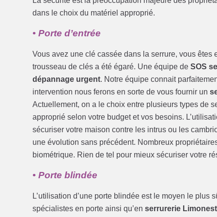
La sécurité est la préoccupation majeure des propri
dans le choix du matériel approprié.
• Porte d’entrée
Vous avez une clé cassée dans la serrure, vous êtes e
trousseau de clés a été égaré. Une équipe de
SOS se
dépannage urgent
. Notre équipe connait parfaitement
intervention nous ferons en sorte de vous fournir un
s
Actuellement, on a le choix entre plusieurs types de 
approprié selon votre budget et vos besoins. L’utilisa
sécuriser votre maison contre les intrus ou les cambri
une évolution sans précédent. Nombreux propriétaires pr
biométrique. Rien de tel pour mieux sécuriser votre r
• Porte blindée
L’utilisation d’une porte blindée est le moyen le plus
spécialistes en porte ainsi qu’en
serrurerie Limones