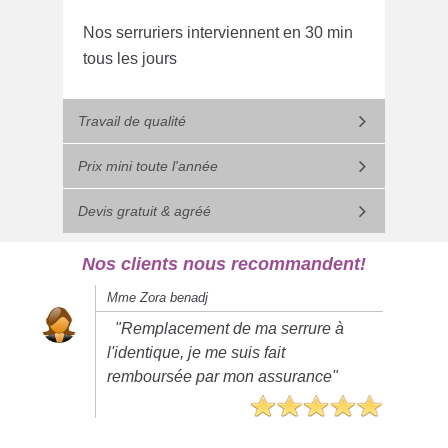
Nos serruriers interviennent en 30 min
tous les jours
Travail de qualité
Prix mini toute l'année
Devis gratuit & agréé
Nos clients nous recommandent!
Mme Zora benadj
"Remplacement de ma serrure à
l'identique, je me suis fait
remboursée par mon assurance"