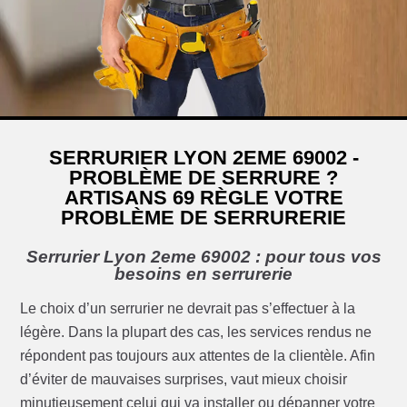
SERRURIER LYON 2EME 69002 -
PROBLÈME DE SERRURE ?
ARTISANS 69 RÈGLE VOTRE
PROBLÈME DE SERRURERIE
Serrurier Lyon 2eme 69002 : pour tous vos
besoins en serrurerie
Le choix d’un serrurier ne devrait pas s’effectuer à la
légère. Dans la plupart des cas, les services rendus ne
répondent pas toujours aux attentes de la clientèle. Afin
d’éviter de mauvaises surprises, vaut mieux choisir
minutieusement celui qui va installer ou dépanner votre