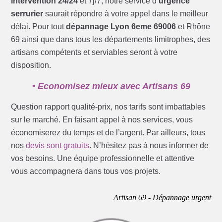
intervention 24/24
et 7j/7, notre service d’
urgence
serrurier
saurait répondre à votre appel dans le meilleur
délai. Pour tout
dépannage Lyon 6eme 69006
et Rhône
69 ainsi que dans tous les départements limitrophes, des
artisans compétents et serviables seront à votre
disposition.
• Economisez mieux avec Artisans 69
Question rapport qualité-prix, nos tarifs sont imbattables
sur le marché. En faisant appel à nos services, vous
économiserez du temps et de l’argent. Par ailleurs, tous
nos
devis sont gratuits
. N’hésitez pas à nous informer de
vos besoins. Une équipe professionnelle et attentive
vous accompagnera dans tous vos projets.
Artisan 69 - Dépannage urgent