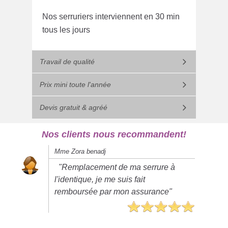
Nos serruriers interviennent en 30 min
tous les jours
Travail de qualité
Prix mini toute l'année
Devis gratuit & agréé
Nos clients nous recommandent!
Mme Zora benadj
"Remplacement de ma serrure à
l'identique, je me suis fait
remboursée par mon assurance"