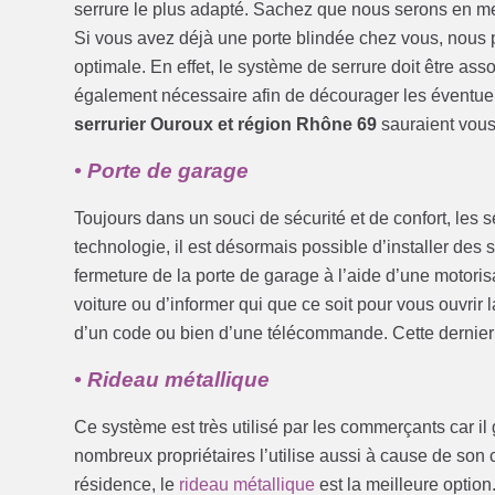
serrure le plus adapté. Sachez que nous serons en me
Si vous avez déjà une porte blindée chez vous, nous po
optimale. En effet, le système de serrure doit être assoc
également nécessaire afin de décourager les éventuels
serrurier Ouroux et région Rhône 69
sauraient vous 
• Porte de garage
Toujours dans un souci de sécurité et de confort, les s
technologie, il est désormais possible d’installer des
fermeture de la porte de garage à l’aide d’une motorisa
voiture ou d’informer qui que ce soit pour vous ouvrir l
d’un code ou bien d’une télécommande. Cette dernier d
• Rideau métallique
Ce système est très utilisé par les commerçants car il
nombreux propriétaires l’utilise aussi à cause de son c
résidence, le
rideau métallique
est la meilleure optio