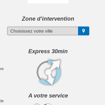
r
Zone d'intervention
Express 30min
ure
A votre service
 de