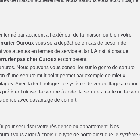
étaires de maison actuellement. Nous saurons vous accompagne
nfermé par accident à l’extérieur de la maison ou bien votre
rrurier Ouroux
vous sera dépêchée en cas de besoin de
 vos attentes en termes de service et tarif. Ainsi, à chaque
errurier pas cher Ouroux
et compétent.
serrures. Nous pouvons vous conseiller sur le genre de serrure
tion d’une serrure multipoint permet par exemple de mieux
olages. Avec la technologie, le système de verrouillage a connu
éfèrent utiliser la serrure à code, la serrure à carte ou la serr
ésidence avec davantage de confort.
 sûr pour sécuriser votre résidence ou appartement. Nos
aurait vous aider à choisir le type de porte ainsi que le système