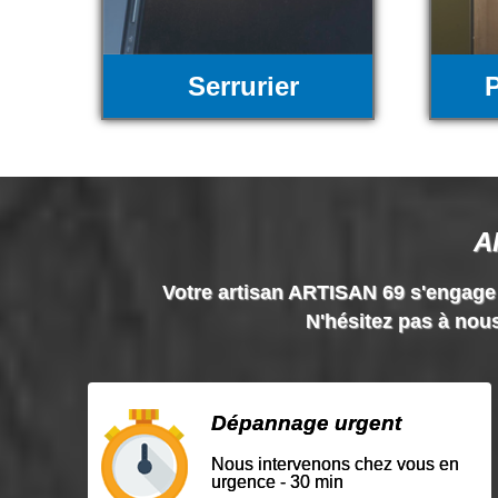
Serrurier
P
A
Votre artisan ARTISAN 69 s'engage à 
N'hésitez pas à nous
Dépannage urgent
Nous intervenons chez vous en
urgence - 30 min