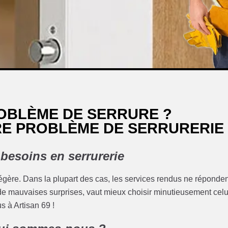
OBLÈME DE SERRURE ?
RE PROBLÈME DE SERRURERIE
 besoins en serrurerie
 légère. Dans la plupart des cas, les services rendus ne réponde
er de mauvaises surprises, vaut mieux choisir minutieusement celu
s à Artisan 69 !