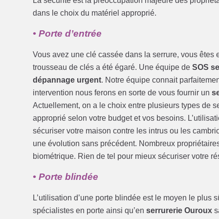
La sécurité est la préoccupation majeure des propri
dans le choix du matériel approprié.
• Porte d’entrée
Vous avez une clé cassée dans la serrure, vous êtes e
trousseau de clés a été égaré. Une équipe de
SOS se
dépannage urgent
. Notre équipe connait parfaitement
intervention nous ferons en sorte de vous fournir un
s
Actuellement, on a le choix entre plusieurs types de 
approprié selon votre budget et vos besoins. L’utilisa
sécuriser votre maison contre les intrus ou les cambri
une évolution sans précédent. Nombreux propriétaires pr
biométrique. Rien de tel pour mieux sécuriser votre r
• Porte blindée
L’utilisation d’une porte blindée est le moyen le plus
spécialistes en porte ainsi qu’en
serrurerie Ouroux
s