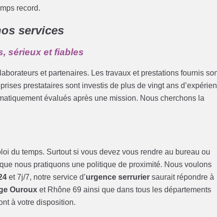
emps record.
nos services
, sérieux et fiables
borateurs et partenaires. Les travaux et prestations fournis so
eprises prestataires sont investis de plus de vingt ans d’expérie
tématiquement évalués après une mission. Nous cherchons la
loi du temps. Surtout si vous devez vous rendre au bureau ou
 que nous pratiquons une politique de proximité. Nous voulons
24
et 7j/7, notre service d’
urgence serrurier
saurait répondre à
ge Ouroux
et Rhône 69 ainsi que dans tous les départements
nt à votre disposition.