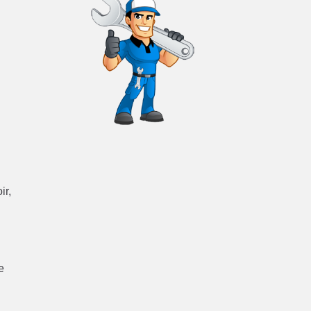
ir,
e