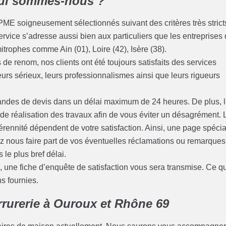
Qui sommes-nous ?
PME soigneusement sélectionnés suivant des critères très strict
ervice s’adresse aussi bien aux particuliers que les entreprises
trophes comme Ain (01), Loire (42), Isère (38).
de renom, nos clients ont été toujours satisfaits des services
leurs sérieux, leurs professionnalismes ainsi que leurs rigueurs
des de devis dans un délai maximum de 24 heures. De plus, 
s de réalisation des travaux afin de vous éviter un désagrément. 
rennité dépendent de votre satisfaction. Ainsi, une page spécia
ez nous faire part de vos éventuelles réclamations ou remarques
 le plus bref délai.
une fiche d’enquête de satisfaction vous sera transmise. Ce qu
ns fournies.
rrurerie à Ouroux et Rhône 69