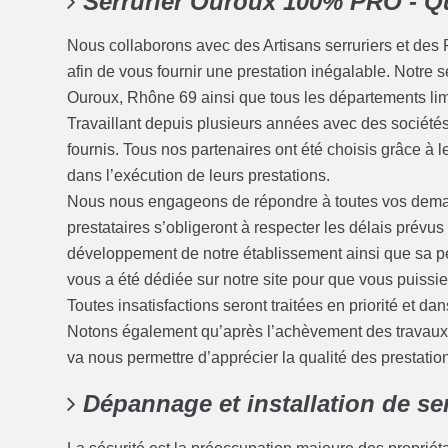
Serrurier Ouroux 100% PRO - 
Nous collaborons avec des Artisans serruriers et des 
afin de vous fournir une prestation inégalable. Notre s
Ouroux, Rhône 69 ainsi que tous les départements limi
Travaillant depuis plusieurs années avec des sociétés 
fournis. Tous nos partenaires ont été choisis grâce à 
dans l’exécution de leurs prestations.
Nous nous engageons de répondre à toutes vos deman
prestataires s’obligeront à respecter les délais prévu
développement de notre établissement ainsi que sa pé
vous a été dédiée sur notre site pour que vous puissi
Toutes insatisfactions seront traitées en priorité et dans
Notons également qu’après l’achèvement des travaux, 
va nous permettre d’apprécier la qualité des prestatio
Dépannage et installation de se