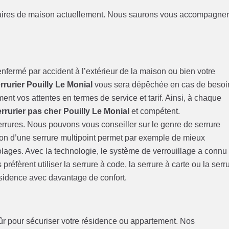
étaires de maison actuellement. Nous saurons vous accompagne
nfermé par accident à l’extérieur de la maison ou bien votre
rurier Pouilly Le Monial
vous sera dépêchée en cas de besoi
ment vos attentes en termes de service et tarif. Ainsi, à chaque
errurier pas cher Pouilly Le Monial
et compétent.
serrures. Nous pouvons vous conseiller sur le genre de serrure
tion d’une serrure multipoint permet par exemple de mieux
olages. Avec la technologie, le système de verrouillage a connu
éfèrent utiliser la serrure à code, la serrure à carte ou la serr
ésidence avec davantage de confort.
 sûr pour sécuriser votre résidence ou appartement. Nos