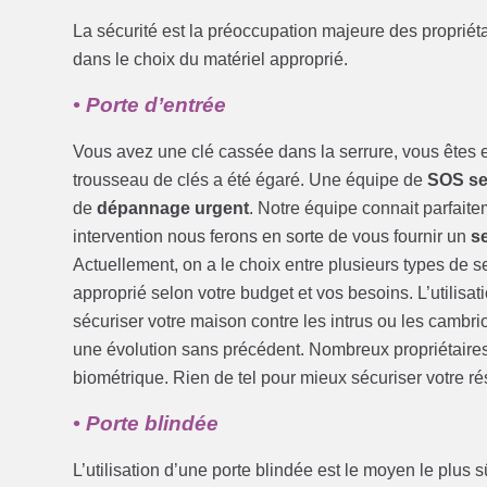
La sécurité est la préoccupation majeure des propri
dans le choix du matériel approprié.
• Porte d’entrée
Vous avez une clé cassée dans la serrure, vous êtes e
trousseau de clés a été égaré. Une équipe de
SOS ser
de
dépannage urgent
. Notre équipe connait parfaite
intervention nous ferons en sorte de vous fournir un
s
Actuellement, on a le choix entre plusieurs types de 
approprié selon votre budget et vos besoins. L’utilisa
sécuriser votre maison contre les intrus ou les cambri
une évolution sans précédent. Nombreux propriétaires pr
biométrique. Rien de tel pour mieux sécuriser votre r
• Porte blindée
L’utilisation d’une porte blindée est le moyen le plus