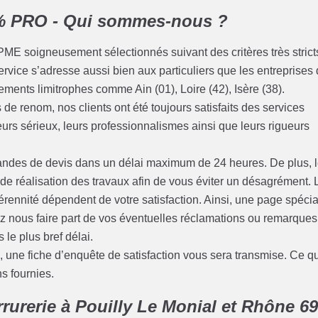
0% PRO - Qui sommes-nous ?
PME soigneusement sélectionnés suivant des critères très strict
ervice s’adresse aussi bien aux particuliers que les entreprises
ments limitrophes comme Ain (01), Loire (42), Isère (38).
de renom, nos clients ont été toujours satisfaits des services
leurs sérieux, leurs professionnalismes ainsi que leurs rigueurs
des de devis dans un délai maximum de 24 heures. De plus, 
s de réalisation des travaux afin de vous éviter un désagrément. 
rennité dépendent de votre satisfaction. Ainsi, une page spécia
ez nous faire part de vos éventuelles réclamations ou remarques
 le plus bref délai.
une fiche d’enquête de satisfaction vous sera transmise. Ce qu
ns fournies.
rurerie à Pouilly Le Monial et Rhône 6