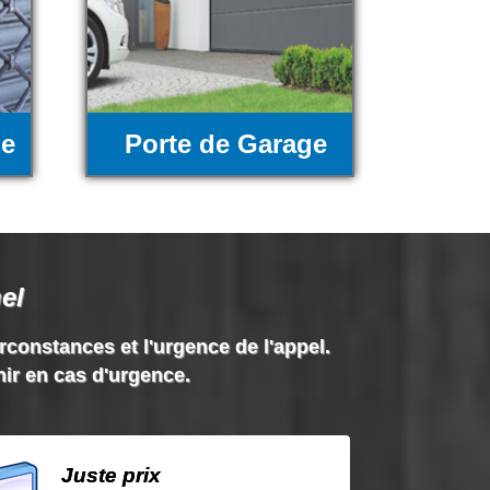
ue
Porte de Garage
el
irconstances et l'urgence de l'appel.
nir en cas d'urgence.
Juste prix