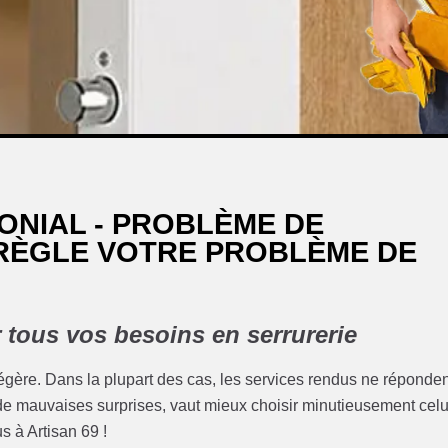
ONIAL - PROBLÈME DE
 RÈGLE VOTRE PROBLÈME DE
r tous vos besoins en serrurerie
 légère. Dans la plupart des cas, les services rendus ne réponde
er de mauvaises surprises, vaut mieux choisir minutieusement celu
s à Artisan 69 !