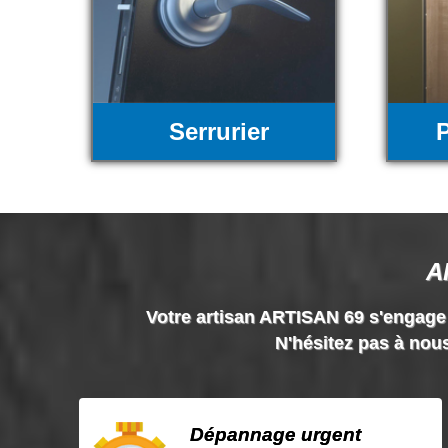
Serrurier
P
A
Votre artisan ARTISAN 69 s'engage à 
N'hésitez pas à nous
Dépannage urgent