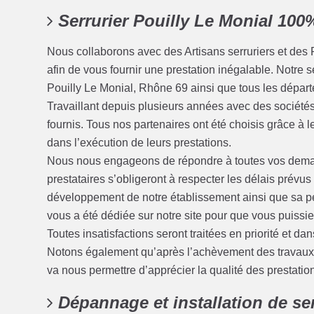
Serrurier Pouilly Le Monial 10
Nous collaborons avec des Artisans serruriers et des 
afin de vous fournir une prestation inégalable. Notre s
Pouilly Le Monial, Rhône 69 ainsi que tous les départe
Travaillant depuis plusieurs années avec des sociétés 
fournis. Tous nos partenaires ont été choisis grâce à 
dans l’exécution de leurs prestations.
Nous nous engageons de répondre à toutes vos deman
prestataires s’obligeront à respecter les délais prévu
développement de notre établissement ainsi que sa pé
vous a été dédiée sur notre site pour que vous puissi
Toutes insatisfactions seront traitées en priorité et dans
Notons également qu’après l’achèvement des travaux, 
va nous permettre d’apprécier la qualité des prestatio
Dépannage et installation de ser