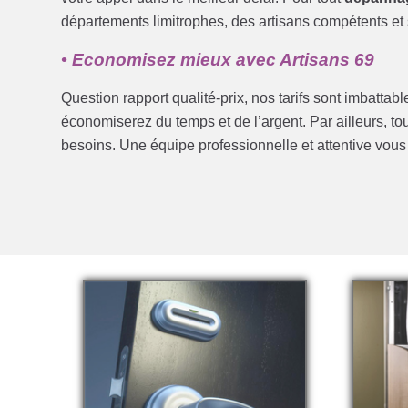
départements limitrophes, des artisans compétents et s
• Economisez mieux avec Artisans 69
Question rapport qualité-prix, nos tarifs sont imbattab
économiserez du temps et de l’argent. Par ailleurs, t
besoins. Une équipe professionnelle et attentive vou