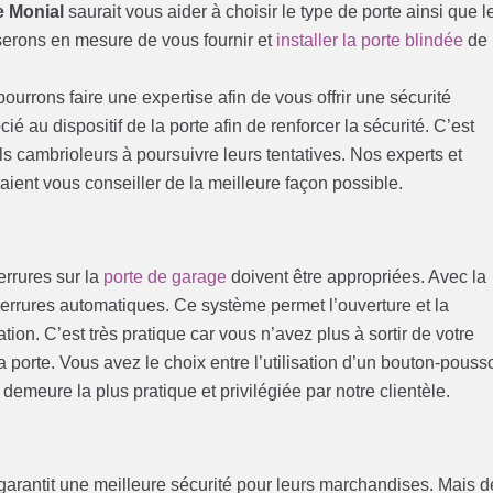
e Monial
saurait vous aider à choisir le type de porte ainsi que l
serons en mesure de vous fournir et
installer la porte blindée
de
urrons faire une expertise afin de vous offrir une sécurité
ié au dispositif de la porte afin de renforcer la sécurité. C’est
 cambrioleurs à poursuivre leurs tentatives. Nos experts et
aient vous conseiller de la meilleure façon possible.
errures sur la
porte de garage
doivent être appropriées. Avec la
 serrures automatiques. Ce système permet l’ouverture et la
tion. C’est très pratique car vous n’avez plus à sortir de votre
a porte. Vous avez le choix entre l’utilisation d’un bouton-pousso
emeure la plus pratique et privilégiée par notre clientèle.
 garantit une meilleure sécurité pour leurs marchandises. Mais d