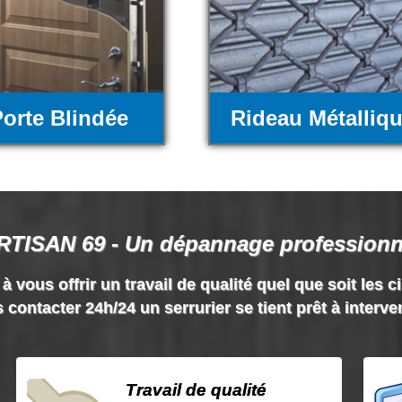
orte Blindée
Rideau Métalliq
RTISAN 69 - Un dépannage professionn
vous offrir un travail de qualité quel que soit les c
 contacter 24h/24 un serrurier se tient prêt à interve
Travail de qualité