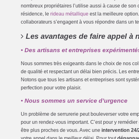
nombreux propriétaires l’utilise aussi à cause de son c
résidence, le
rideau métallique
est la meilleure optio
collaborateurs s’engagent à vous répondre dans un t
Les avantages de faire appel à 
• Des artisans et entreprises expérimentés
Nous sommes très exigeants dans le choix de nos colla
de qualité et respectant un délai bien précis. Les entr
Notons que tous les artisans et entreprises sont sys
perfection pour votre plaisir.
• Nous sommes un service d’urgence
Un problème de serrurerie peut bouleverser votre emp
pour un rendez-vous important. C’est pour y remédier
être plus proches de vous. Avec une
intervention 24/
votre appel dans le meilleur délai. Pour tout
dépannag