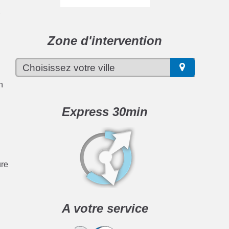
r
Zone d'intervention
n
Express 30min
ure
A votre service