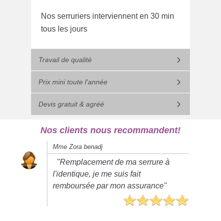
Nos serruriers interviennent en 30 min
tous les jours
Travail de qualité
Prix mini toute l'année
Devis gratuit & agréé
Nos clients nous recommandent!
Mme Zora benadj
"Remplacement de ma serrure à
l'identique, je me suis fait
remboursée par mon assurance"