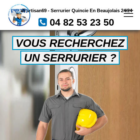
artisan69 - Serrurier Quincie En Beaujolais 24/24
04 82 53 23 50
VOUS RECHERCHEZ
UN SERRURIER ?