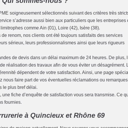
- Qui sommes-nous ?
PME soigneusement sélectionnés suivant des critères très strict
ervice s’adresse aussi bien aux particuliers que les entreprises
imitrophes comme Ain (01), Loire (42), Isère (38).
de renom, nos clients ont été toujours satisfaits des services
leurs sérieux, leurs professionnalismes ainsi que leurs rigueurs
des de devis dans un délai maximum de 24 heures. De plus, 
s de réalisation des travaux afin de vous éviter un désagrément. 
rennité dépendent de votre satisfaction. Ainsi, une page spécia
ez nous faire part de vos éventuelles réclamations ou remarques
 le plus bref délai.
une fiche d’enquête de satisfaction vous sera transmise. Ce qu
ns fournies.
rrurerie à Quincieux et Rhône 69