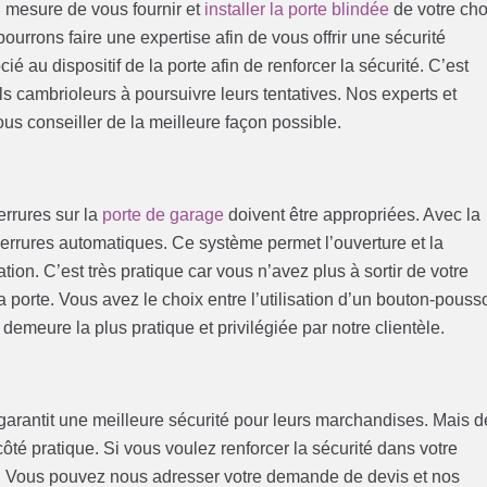
 mesure de vous fournir et
installer la porte blindée
de votre cho
urrons faire une expertise afin de vous offrir une sécurité
ié au dispositif de la porte afin de renforcer la sécurité. C’est
 cambrioleurs à poursuivre leurs tentatives. Nos experts et
us conseiller de la meilleure façon possible.
errures sur la
porte de garage
doivent être appropriées. Avec la
 serrures automatiques. Ce système permet l’ouverture et la
tion. C’est très pratique car vous n’avez plus à sortir de votre
a porte. Vous avez le choix entre l’utilisation d’un bouton-pousso
emeure la plus pratique et privilégiée par notre clientèle.
 garantit une meilleure sécurité pour leurs marchandises. Mais d
ôté pratique. Si vous voulez renforcer la sécurité dans votre
n. Vous pouvez nous adresser votre demande de devis et nos