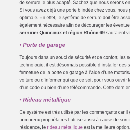
de serrure le plus adapté. Sachez que nous serons en
Si vous avez déjà une porte blindée chez vous, nous po
optimale. En effet, le système de serrure doit être assoc
également nécessaire afin de décourager les éventuels
serrurier Quincieux et région Rhône 69
sauraient vo
• Porte de garage
Toujours dans un souci de sécurité et de confort, les s
technologie, il est désormais possible d’installer des
fermeture de la porte de garage à l’aide d’une motorisa
voiture ou d’informer qui que ce soit pour vous ouvrir l
d’un code ou bien d’une télécommande. Cette dernier d
• Rideau métallique
Ce système est très utilisé par les commerçants car il
nombreux propriétaires l’utilise aussi à cause de son c
résidence, le
rideau métallique
est la meilleure optio