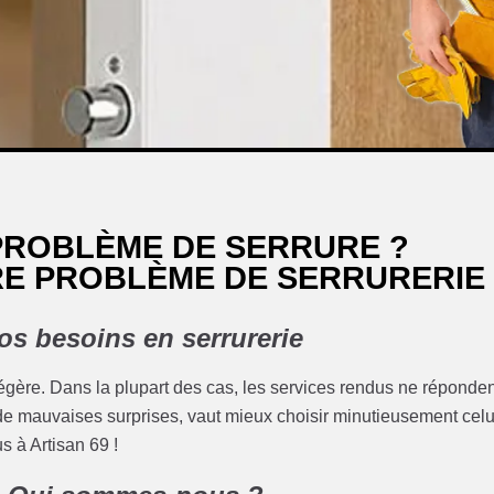
 PROBLÈME DE SERRURE ?
RE PROBLÈME DE SERRURERIE
os besoins en serrurerie
 légère. Dans la plupart des cas, les services rendus ne réponde
er de mauvaises surprises, vaut mieux choisir minutieusement celu
s à Artisan 69 !