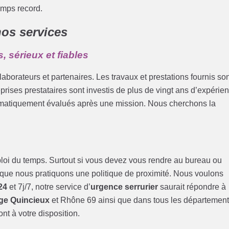
emps record.
nos services
, sérieux et fiables
borateurs et partenaires. Les travaux et prestations fournis so
eprises prestataires sont investis de plus de vingt ans d’expérie
tématiquement évalués après une mission. Nous cherchons la
loi du temps. Surtout si vous devez vous rendre au bureau ou
 que nous pratiquons une politique de proximité. Nous voulons
24
et 7j/7, notre service d’
urgence serrurier
saurait répondre à
ge Quincieux
et Rhône 69 ainsi que dans tous les départemen
nt à votre disposition.