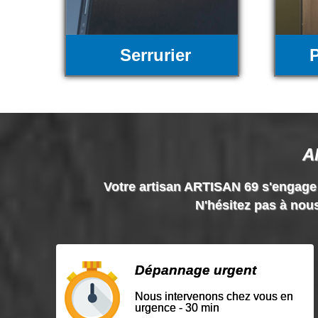
Serrurier
P
A
Votre artisan ARTISAN 69 s'engage à 
N'hésitez pas à nous
Dépannage urgent
Nous intervenons chez vous en
urgence - 30 min