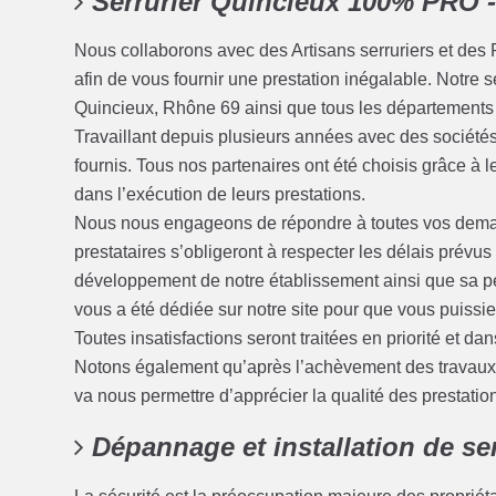
Serrurier Quincieux 100% PRO 
Nous collaborons avec des Artisans serruriers et des 
afin de vous fournir une prestation inégalable. Notre s
Quincieux, Rhône 69 ainsi que tous les départements l
Travaillant depuis plusieurs années avec des sociétés 
fournis. Tous nos partenaires ont été choisis grâce à 
dans l’exécution de leurs prestations.
Nous nous engageons de répondre à toutes vos deman
prestataires s’obligeront à respecter les délais prévu
développement de notre établissement ainsi que sa pé
vous a été dédiée sur notre site pour que vous puissi
Toutes insatisfactions seront traitées en priorité et dans
Notons également qu’après l’achèvement des travaux, 
va nous permettre d’apprécier la qualité des prestatio
Dépannage et installation de se