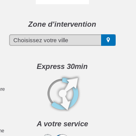
r
Zone d'intervention
Express 30min
ure
A votre service
ème