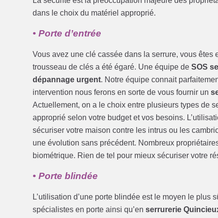
La sécurité est la préoccupation majeure des propri
dans le choix du matériel approprié.
• Porte d’entrée
Vous avez une clé cassée dans la serrure, vous êtes e
trousseau de clés a été égaré. Une équipe de
SOS se
dépannage urgent
. Notre équipe connait parfaitement
intervention nous ferons en sorte de vous fournir un
s
Actuellement, on a le choix entre plusieurs types de 
approprié selon votre budget et vos besoins. L’utilisa
sécuriser votre maison contre les intrus ou les cambri
une évolution sans précédent. Nombreux propriétaires pr
biométrique. Rien de tel pour mieux sécuriser votre r
• Porte blindée
L’utilisation d’une porte blindée est le moyen le plus
spécialistes en porte ainsi qu’en
serrurerie Quincieu