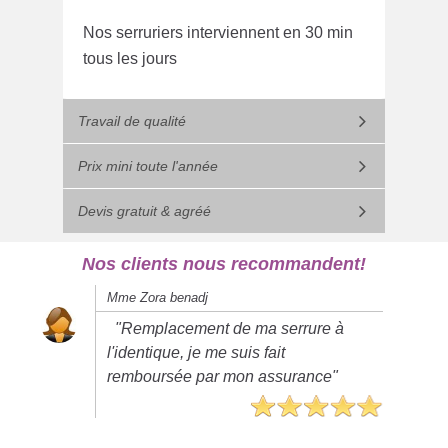
Nos serruriers interviennent en 30 min
tous les jours
Travail de qualité
Prix mini toute l'année
Devis gratuit & agréé
Nos clients nous recommandent!
Mme Zora benadj
"Remplacement de ma serrure à
l'identique, je me suis fait
remboursée par mon assurance"