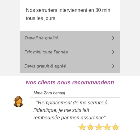
Nos serruriers interviennent en 30 min
tous les jours
Travail de qualité
Prix mini toute l'année
Devis gratuit & agréé
Nos clients nous recommandent!
Mme Zora benadj
"Remplacement de ma serrure à
l'identique, je me suis fait
remboursée par mon assurance"