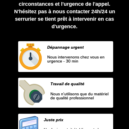
circonstances et l'urgence de l'appel.
N'hésitez pas à nous contacter 24h/24 un
serrurier se tient prêt à intervenir en cas
d'urgence.
Dépannage urgent
Nous intervenons chez vous en
urgence - 30 min
Travail de qualité
Nous n'utilisons que du matériel
de qualité professionnel
Juste prix