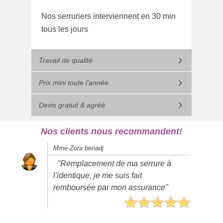
Nos serruriers interviennent en 30 min
tous les jours
Travail de qualité
Prix mini toute l'année
Devis gratuit & agréé
Nos clients nous recommandent!
Mme Zora benadj
"Remplacement de ma serrure à
l'identique, je me suis fait
remboursée par mon assurance"