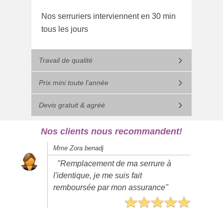
Nos serruriers interviennent en 30 min
tous les jours
Travail de qualité
Prix mini toute l'année
Devis gratuit & agréé
Nos clients nous recommandent!
Mme Zora benadj
"Remplacement de ma serrure à
l'identique, je me suis fait
remboursée par mon assurance"