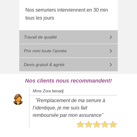
Nos serruriers interviennent en 30 min
tous les jours
Travail de qualité
Prix mini toute l'année
Devis gratuit & agréé
Nos clients nous recommandent!
Mme Zora benadj
"Remplacement de ma serrure à
l'identique, je me suis fait
remboursée par mon assurance"