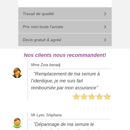
Travail de qualité
Prix mini toute l'année
Devis gratuit & agréé
Nos clients nous recommandent!
Mme Zora benadj
"Remplacement de ma serrure à
l'identique, je me suis fait
remboursée par mon assurance"
Mr Lyes Stéphane
"Dépannage de ma serrure le