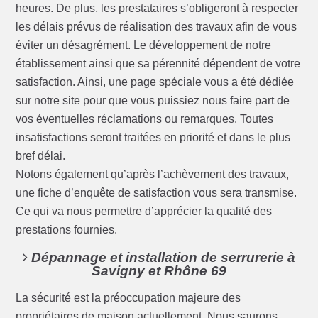
heures. De plus, les prestataires s’obligeront à respecter
les délais prévus de réalisation des travaux afin de vous
éviter un désagrément. Le développement de notre
établissement ainsi que sa pérennité dépendent de votre
satisfaction. Ainsi, une page spéciale vous a été dédiée
sur notre site pour que vous puissiez nous faire part de
vos éventuelles réclamations ou remarques. Toutes
insatisfactions seront traitées en priorité et dans le plus
bref délai.
Notons également qu’après l’achèvement des travaux,
une fiche d’enquête de satisfaction vous sera transmise.
Ce qui va nous permettre d’apprécier la qualité des
prestations fournies.
Dépannage et installation de serrurerie à
Savigny et Rhône 69
La sécurité est la préoccupation majeure des
propriétaires de maison actuellement. Nous saurons