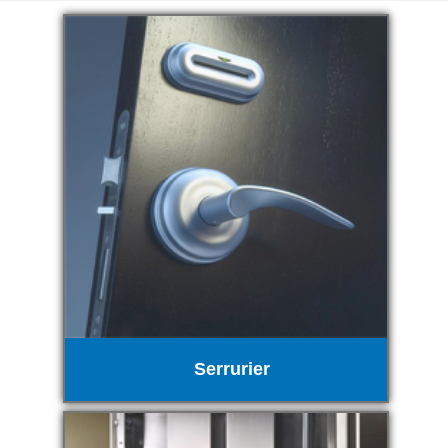
Serrurier