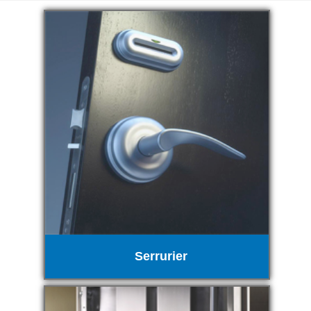
Serrurier