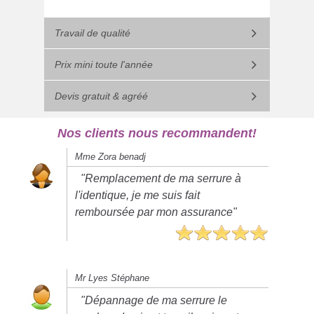
Travail de qualité
Prix mini toute l'année
Devis gratuit & agréé
Nos clients nous recommandent!
Mme Zora benadj
"Remplacement de ma serrure à
l'identique, je me suis fait
remboursée par mon assurance"
Mr Lyes Stéphane
"Dépannage de ma serrure le