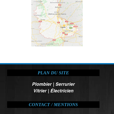
PLAN DU SITE
Plombier
|
Serrurier
Vitrier
|
Électricien
CONTACT / MENTIONS