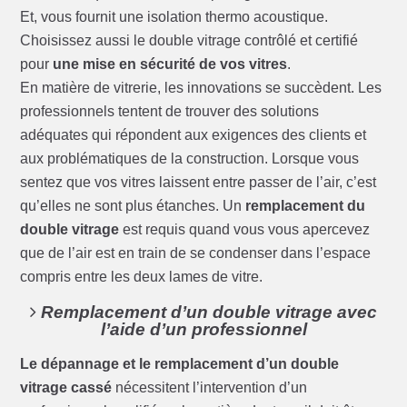
Et, vous fournit une isolation thermo acoustique.
Choisissez aussi le double vitrage contrôlé et certifié
pour
une mise en sécurité de vos vitres
.
En matière de vitrerie, les innovations se succèdent. Les
professionnels tentent de trouver des solutions
adéquates qui répondent aux exigences des clients et
aux problématiques de la construction. Lorsque vous
sentez que vos vitres laissent entre passer de l’air, c’est
qu’elles ne sont plus étanches. Un
remplacement du
double vitrage
est requis quand vous vous apercevez
que de l’air est en train de se condenser dans l’espace
compris entre les deux lames de vitre.
Remplacement d’un double vitrage avec
l’aide d’un professionnel
Le dépannage et le remplacement d’un double
vitrage cassé
nécessitent l’intervention d’un