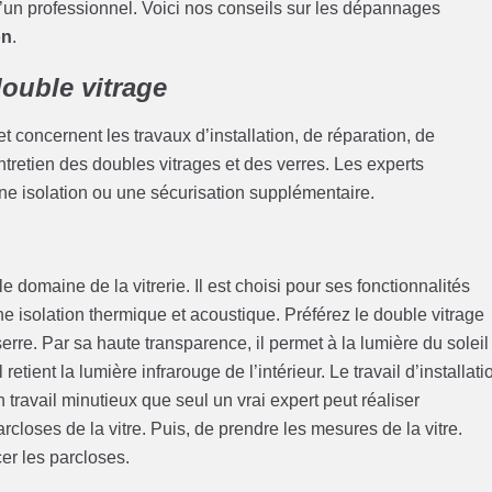
 d’un professionnel. Voici nos conseils sur les dépannages
on
.
ouble vitrage
 concernent les travaux d’installation, de réparation, de
retien des doubles vitrages et des verres. Les experts
 une isolation ou une sécurisation supplémentaire.
domaine de la vitrerie. Il est choisi pour ses fonctionnalités
ne isolation thermique et acoustique. Préférez le double vitrage
erre. Par sa haute transparence, il permet à la lumière du soleil
 retient la lumière infrarouge de l’intérieur. Le travail d’installati
 travail minutieux que seul un vrai expert peut réaliser
closes de la vitre. Puis, de prendre les mesures de la vitre.
cer les parcloses.