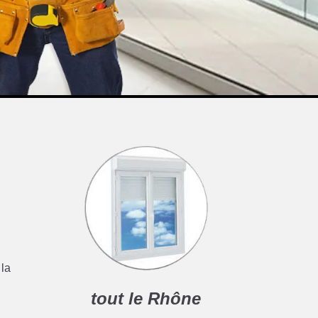
,
 la
tout le Rhône