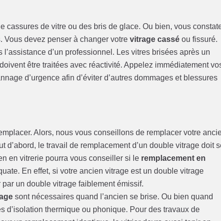
e cassures de vitre ou des bris de glace. Ou bien, vous constat
s. Vous devez penser à changer votre
vitrage cassé
ou fissuré.
rs l’assistance d’un professionnel. Les vitres brisées après un
ivent être traitées avec réactivité. Appelez immédiatement vo
annage d’urgence afin d’éviter d’autres dommages et blessures
 remplacer. Alors, nous vous conseillons de remplacer votre anci
ut d’abord, le travail de remplacement d’un double vitrage doit 
en en vitrerie pourra vous conseiller si le
remplacement en
uate. En effet, si votre ancien vitrage est un double vitrage
r par un double vitrage faiblement émissif.
rage
sont nécessaires quand l’ancien se brise. Ou bien quand
es d’isolation thermique ou phonique. Pour des travaux de