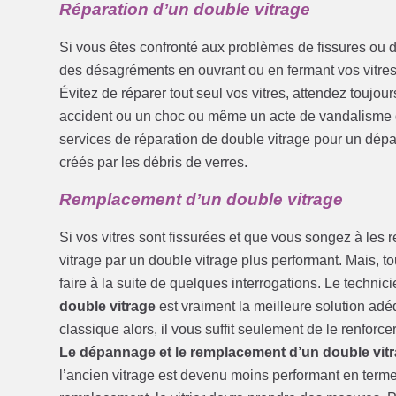
Réparation d’un double vitrage
Si vous êtes confronté aux problèmes de fissures ou d
des désagréments en ouvrant ou en fermant vos vitre
Évitez de réparer tout seul vos vitres, attendez toujou
accident ou un choc ou même un acte de vandalisme do
services de réparation de double vitrage pour un dép
créés par les débris de verres.
Remplacement d’un double vitrage
Si vos vitres sont fissurées et que vous songez à les
vitrage par un double vitrage plus performant. Mais, to
faire à la suite de quelques interrogations. Le technici
double vitrage
est vraiment la meilleure solution adéq
classique alors, il vous suffit seulement de le renforce
Le dépannage et le remplacement d’un double vit
l’ancien vitrage est devenu moins performant en term