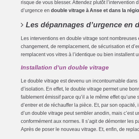
risque de vous blesser. Attendez plutôt l’intervention
d’urgence en
double vitrage à Anse et dans la régi
Les dépannages d’urgence en d
Les interventions en double vitrage sont nombreuses et
changement, de remplacement, de sécurisation et d’ent
remplacent vos vitres à l’identique ou bien installent
Installation d’un double vitrage
Le double vitrage est devenu un incontournable dans le 
d’isolation. En effet, le double vitrage permet une bon
faiblement émissif parce qu’il a le même effet qu’une s
d’entrer et de réchauffer la pièce. Et, par son opacité, il
d’un double vitrage peut sembler anodin, mais c’est un
conformément aux normes. Il s’agit de démonter les par
Après de poser le nouveau vitrage. Et, enfin, de repla