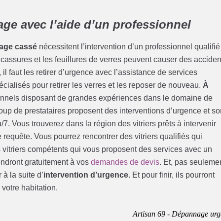
ge avec l’aide d’un professionnel
rage cassé
nécessitent l’intervention d’un professionnel qualifié
s cassures et les feuillures de verres peuvent causer des acciden
l faut les retirer d’urgence avec l’assistance de services
cialisés pour retirer les verres et les reposer de nouveau.
À
ionnels disposant de grandes expériences dans le domaine de
up de prestataires proposent des interventions d’urgence et so
7. Vous trouverez dans la région des vitriers prêts à intervenir
requête. Vous pourrez rencontrer des vitriers qualifiés qui
es vitriers compétents qui vous proposent des services avec un
pondront gratuitement à vos
demandes de devis
. Et, pas seuleme
à la suite d’
intervention d’urgence
. Et pour finir, ils pourront
 votre habitation.
Artisan 69 - Dépannage urg