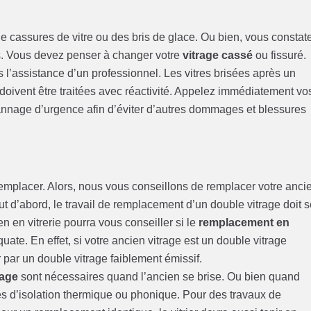
e cassures de vitre ou des bris de glace. Ou bien, vous constat
s. Vous devez penser à changer votre
vitrage cassé
ou fissuré.
rs l’assistance d’un professionnel. Les vitres brisées après un
ivent être traitées avec réactivité. Appelez immédiatement vo
annage d’urgence afin d’éviter d’autres dommages et blessures
 remplacer. Alors, nous vous conseillons de remplacer votre anci
ut d’abord, le travail de remplacement d’un double vitrage doit 
en en vitrerie pourra vous conseiller si le
remplacement en
uate. En effet, si votre ancien vitrage est un double vitrage
r par un double vitrage faiblement émissif.
rage
sont nécessaires quand l’ancien se brise. Ou bien quand
es d’isolation thermique ou phonique. Pour des travaux de