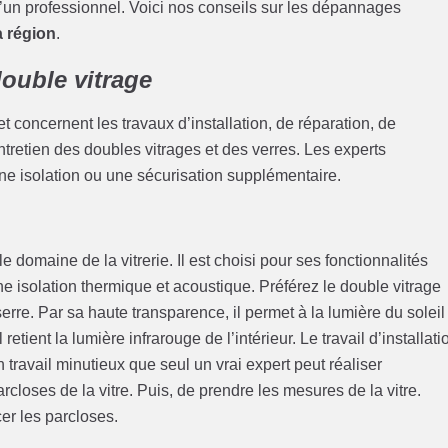
 d’un professionnel. Voici nos conseils sur les dépannages
a région
.
ouble vitrage
 concernent les travaux d’installation, de réparation, de
retien des doubles vitrages et des verres. Les experts
 une isolation ou une sécurisation supplémentaire.
domaine de la vitrerie. Il est choisi pour ses fonctionnalités
ne isolation thermique et acoustique. Préférez le double vitrage
erre. Par sa haute transparence, il permet à la lumière du soleil
 retient la lumière infrarouge de l’intérieur. Le travail d’installati
 travail minutieux que seul un vrai expert peut réaliser
closes de la vitre. Puis, de prendre les mesures de la vitre.
cer les parcloses.