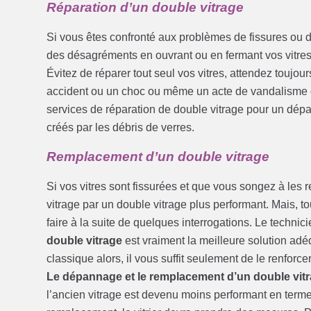
Réparation d’un double vitrage
Si vous êtes confronté aux problèmes de fissures ou d
des désagréments en ouvrant ou en fermant vos vitre
Évitez de réparer tout seul vos vitres, attendez toujou
accident ou un choc ou même un acte de vandalisme do
services de réparation de double vitrage pour un dép
créés par les débris de verres.
Remplacement d’un double vitrage
Si vos vitres sont fissurées et que vous songez à les
vitrage par un double vitrage plus performant. Mais, to
faire à la suite de quelques interrogations. Le technici
double vitrage
est vraiment la meilleure solution adéq
classique alors, il vous suffit seulement de le renforce
Le dépannage et le remplacement d’un double vit
l’ancien vitrage est devenu moins performant en term