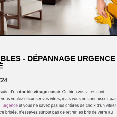
UBLES - DÉPANNAGE URGENCE
É
/24
 suite d’un
double vitrage cassé
. Ou bien vos vitres sont
 vous voulez sécuriser vos vitres, mais vous ne connaissez pas
s l’urgence
et vous ne savez pas les critères de choix d’un vitrier
tre brisée, n’essayez surtout pas de retirer les bris de verre au