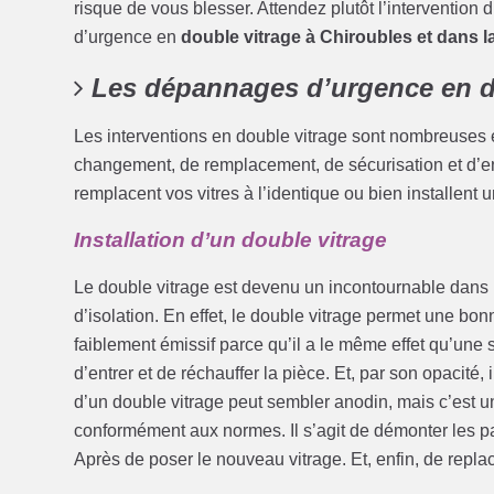
risque de vous blesser. Attendez plutôt l’intervention
d’urgence en
double vitrage à Chiroubles et dans l
Les dépannages d’urgence en d
Les interventions en double vitrage sont nombreuses et
changement, de remplacement, de sécurisation et d’ent
remplacent vos vitres à l’identique ou bien installent
Installation d’un double vitrage
Le double vitrage est devenu un incontournable dans le 
d’isolation. En effet, le double vitrage permet une bon
faiblement émissif parce qu’il a le même effet qu’une s
d’entrer et de réchauffer la pièce. Et, par son opacité, il
d’un double vitrage peut sembler anodin, mais c’est un
conformément aux normes. Il s’agit de démonter les par
Après de poser le nouveau vitrage. Et, enfin, de repla