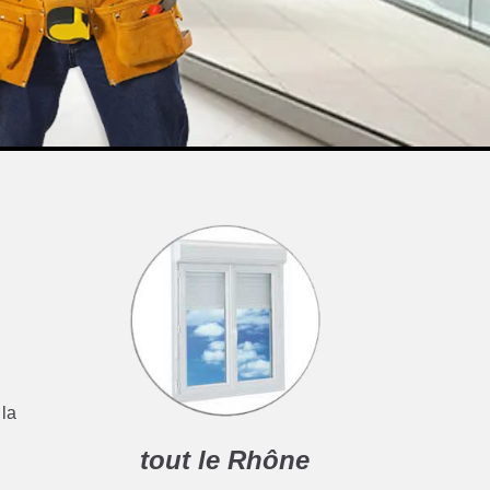
 la
tout le Rhône