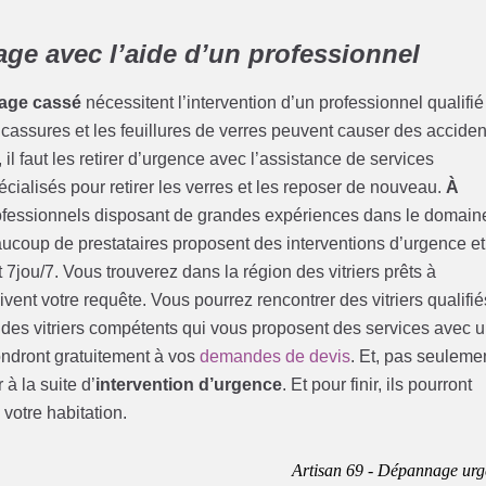
ge avec l’aide d’un professionnel
rage cassé
nécessitent l’intervention d’un professionnel qualifié
s cassures et les feuillures de verres peuvent causer des acciden
l faut les retirer d’urgence avec l’assistance de services
cialisés pour retirer les verres et les reposer de nouveau.
À
rofessionnels disposant de grandes expériences dans le domain
ucoup de prestataires proposent des interventions d’urgence et
7jou/7. Vous trouverez dans la région des vitriers prêts à
vent votre requête. Vous pourrez rencontrer des vitriers qualifié
, des vitriers compétents qui vous proposent des services avec 
pondront gratuitement à vos
demandes de devis
. Et, pas seuleme
à la suite d’
intervention d’urgence
. Et pour finir, ils pourront
 votre habitation.
Artisan 69 - Dépannage urg