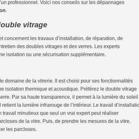
 d’un professionnel. Voici nos conseils sur les dépannages
ion
.
ouble vitrage
 concernent les travaux d’installation, de réparation, de
retien des doubles vitrages et des verres. Les experts
 une isolation ou une sécurisation supplémentaire.
domaine de la vitrerie. Il est choisi pour ses fonctionnalités
ne isolation thermique et acoustique. Préférez le double vitrage
erre. Par sa haute transparence, il permet à la lumière du soleil
 retient la lumière infrarouge de l’intérieur. Le travail d’installati
 travail minutieux que seul un vrai expert peut réaliser
closes de la vitre. Puis, de prendre les mesures de la vitre.
cer les parcloses.