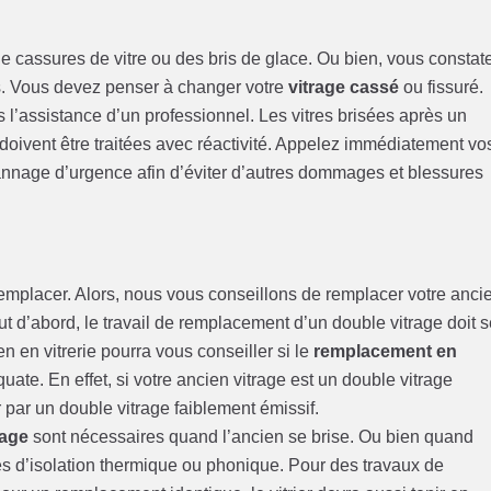
e cassures de vitre ou des bris de glace. Ou bien, vous constat
s. Vous devez penser à changer votre
vitrage cassé
ou fissuré.
rs l’assistance d’un professionnel. Les vitres brisées après un
ivent être traitées avec réactivité. Appelez immédiatement vo
annage d’urgence afin d’éviter d’autres dommages et blessures
 remplacer. Alors, nous vous conseillons de remplacer votre anci
ut d’abord, le travail de remplacement d’un double vitrage doit 
en en vitrerie pourra vous conseiller si le
remplacement en
uate. En effet, si votre ancien vitrage est un double vitrage
r par un double vitrage faiblement émissif.
rage
sont nécessaires quand l’ancien se brise. Ou bien quand
es d’isolation thermique ou phonique. Pour des travaux de