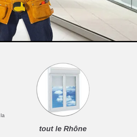
 la
tout le Rhône