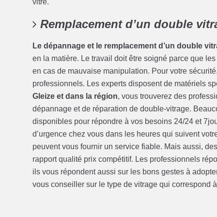
vitre.
Remplacement d’un double vitra
Le dépannage et le remplacement d’un double vit
en la matière. Le travail doit être soigné parce que le
en cas de mauvaise manipulation. Pour votre sécurité, i
professionnels. Les experts disposent de matériels spé
Gleize et dans la région
, vous trouverez des profes
dépannage et de réparation de double-vitrage. Beauco
disponibles pour répondre à vos besoins 24/24 et 7jou/
d’urgence chez vous dans les heures qui suivent votre 
peuvent vous fournir un service fiable. Mais aussi, d
rapport qualité prix compétitif. Les professionnels ré
ils vous répondent aussi sur les bons gestes à adopter 
vous conseiller sur le type de vitrage qui correspond à