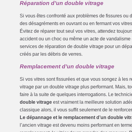
Réparation d’un double vitrage
Si vous êtes confronté aux problèmes de fissures ou d
des désagréments en ouvrant ou en fermant vos vitre
Évitez de réparer tout seul vos vitres, attendez toujou
accident ou un choc ou même un acte de vandalisme do
services de réparation de double vitrage pour un dép
créés par les débris de verres.
Remplacement d’un double vitrage
Si vos vitres sont fissurées et que vous songez à les
vitrage par un double vitrage plus performant. Mais, to
faire à la suite de quelques interrogations. Le technici
double vitrage
est vraiment la meilleure solution adéq
classique alors, il vous suffit seulement de le renforce
Le dépannage et le remplacement d’un double vit
l’ancien vitrage est devenu moins performant en term