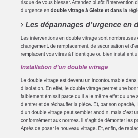
risque de vous blesser. Attendez plutôt l’intervention
d’urgence en
double vitrage à Gleize et dans la rég
Les dépannages d’urgence en d
Les interventions en double vitrage sont nombreuses et
changement, de remplacement, de sécurisation et d’ent
remplacent vos vitres à l’identique ou bien installent
Installation d’un double vitrage
Le double vitrage est devenu un incontournable dans le 
d’isolation. En effet, le double vitrage permet une bon
faiblement émissif parce qu’il a le même effet qu’une s
d’entrer et de réchauffer la pièce. Et, par son opacité, il
d’un double vitrage peut sembler anodin, mais c’est un
conformément aux normes. Il s’agit de démonter les par
Après de poser le nouveau vitrage. Et, enfin, de repla