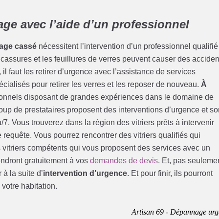
ge avec l’aide d’un professionnel
rage cassé
nécessitent l’intervention d’un professionnel qualifié
s cassures et les feuillures de verres peuvent causer des acciden
l faut les retirer d’urgence avec l’assistance de services
cialisés pour retirer les verres et les reposer de nouveau.
À
sionnels disposant de grandes expériences dans le domaine de
up de prestataires proposent des interventions d’urgence et so
7. Vous trouverez dans la région des vitriers prêts à intervenir
requête. Vous pourrez rencontrer des vitriers qualifiés qui
es vitriers compétents qui vous proposent des services avec un
pondront gratuitement à vos
demandes de devis
. Et, pas seuleme
à la suite d’
intervention d’urgence
. Et pour finir, ils pourront
 votre habitation.
Artisan 69 - Dépannage urg