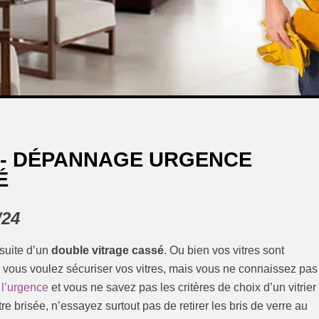
 - DÉPANNAGE URGENCE
É
/24
 suite d’un
double vitrage cassé
. Ou bien vos vitres sont
 vous voulez sécuriser vos vitres, mais vous ne connaissez pas
s l’urgence
et vous ne savez pas les critères de choix d’un vitrier
tre brisée, n’essayez surtout pas de retirer les bris de verre au