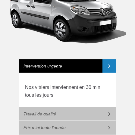
Intervention urgente
Nos vitriers interviennent en 30 min
tous les jours
Travail de qualité
Prix mini toute l'année