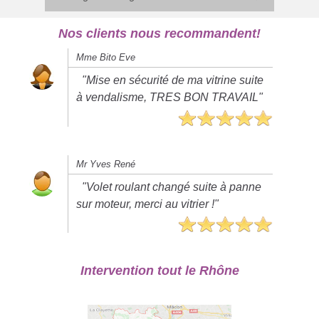
Nos clients nous recommandent!
Mme Bito Eve
"Mise en sécurité de ma vitrine suite
à vendalisme, TRES BON TRAVAIL"
Mr Yves René
"Volet roulant changé suite à panne
sur moteur, merci au vitrier !"
Intervention tout le Rhône