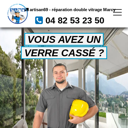
artisan69 - réparation double vitrage Marcy
04 82 53 23 50
VOUS AVEZ UN
VERRE CASSÉ ?