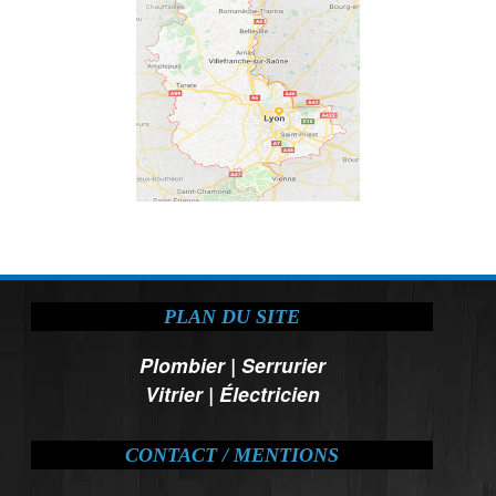
PLAN DU SITE
Plombier
|
Serrurier
Vitrier
|
Électricien
CONTACT / MENTIONS