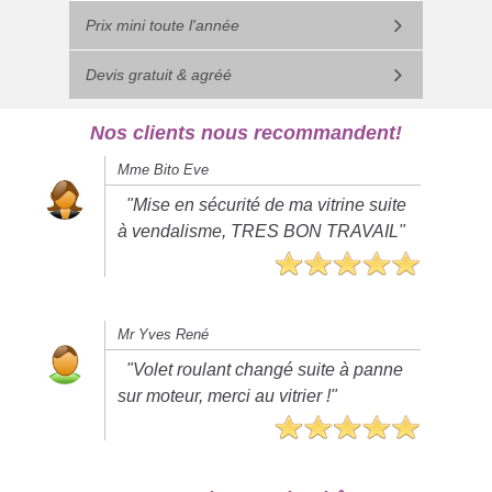
Prix mini toute l'année
Devis gratuit & agréé
Nos clients nous recommandent!
Mme Bito Eve
"Mise en sécurité de ma vitrine suite
à vendalisme, TRES BON TRAVAIL"
Mr Yves René
"Volet roulant changé suite à panne
sur moteur, merci au vitrier !"