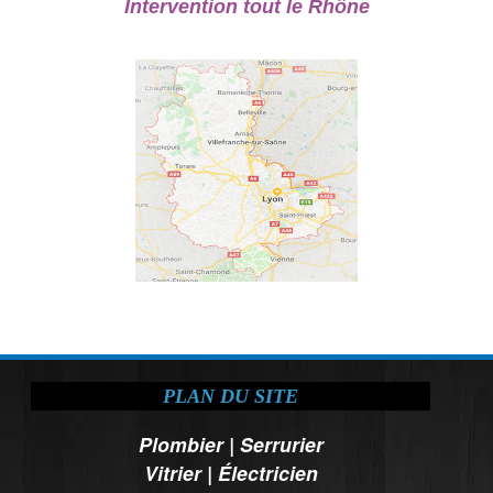
Intervention tout le Rhône
PLAN DU SITE
Plombier
|
Serrurier
Vitrier
|
Électricien