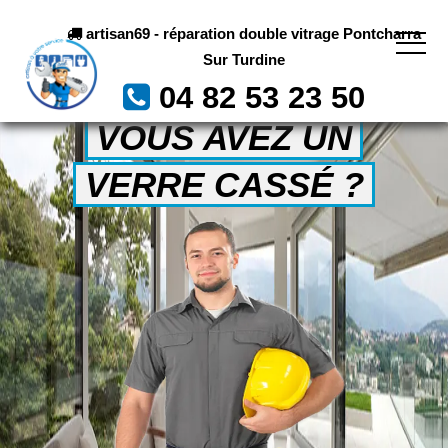
artisan69 - réparation double vitrage Pontcharra
Sur Turdine
04 82 53 23 50
VOUS AVEZ UN
VERRE CASSÉ ?