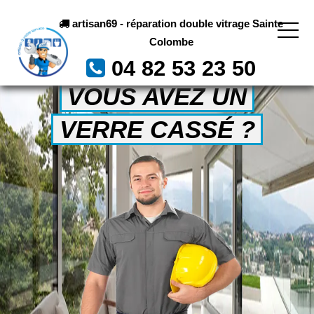
artisan69 - réparation double vitrage Sainte
Colombe
04 82 53 23 50
VOUS AVEZ UN
VERRE CASSÉ ?