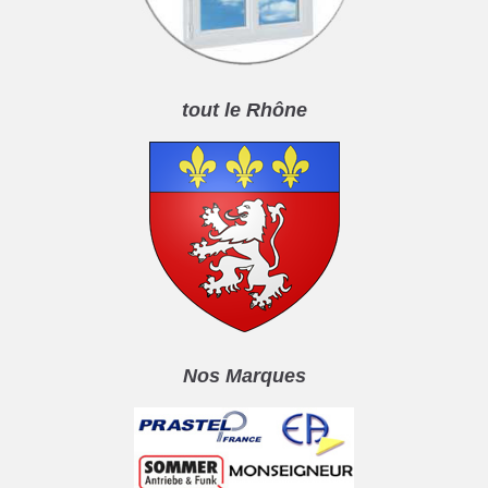
tout le Rhône
Nos Marques