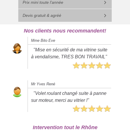
Prix mini toute l'année
Devis gratuit & agréé
Nos clients nous recommandent!
Mme Bito Eve
"Mise en sécurité de ma vitrine suite
à vendalisme, TRES BON TRAVAIL"
Mr Yves René
"Volet roulant changé suite à panne
sur moteur, merci au vitrier !"
Intervention tout le Rhône