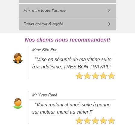
Prix mini toute l'année
Devis gratuit & agréé
Nos clients nous recommandent!
Mme Bito Eve
"Mise en sécurité de ma vitrine suite
à vendalisme, TRES BON TRAVAIL"
Mr Yves René
"Volet roulant changé suite à panne
sur moteur, merci au vitrier !"