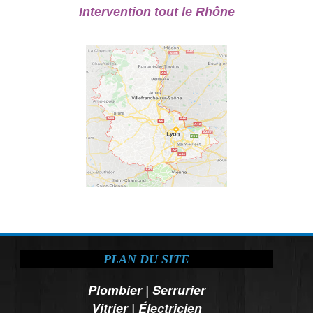
Intervention tout le Rhône
PLAN DU SITE
Plombier
|
Serrurier
Vitrier
|
Électricien