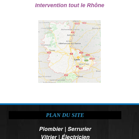
Intervention tout le Rhône
PLAN DU SITE
Plombier
|
Serrurier
Vitrier
|
Électricien