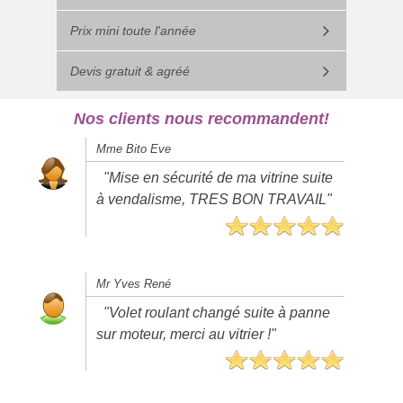
Prix mini toute l'année
Devis gratuit & agréé
Nos clients nous recommandent!
Mme Bito Eve
"Mise en sécurité de ma vitrine suite
à vendalisme, TRES BON TRAVAIL"
Mr Yves René
"Volet roulant changé suite à panne
sur moteur, merci au vitrier !"