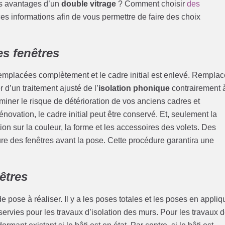
es avantages d’un
double vitrage
? Comment choisir
des
es informations afin de vous permettre de faire des choix
s fenêtres
emplacées complètement et le cadre initial est enlevé. Remplac
 d’un traitement ajusté de l’
isolation phonique
contrairement 
miner le risque de détérioration de vos anciens cadres et
énovation, le cadre initial peut être conservé. Et, seulement la
on sur la couleur, la forme et les accessoires des volets. Des
ure des fenêtres avant la pose. Cette procédure garantira une
êtres
 pose à réaliser. Il y a les poses totales et les poses en appliq
rvies pour les travaux d’isolation des murs. Pour les travaux 