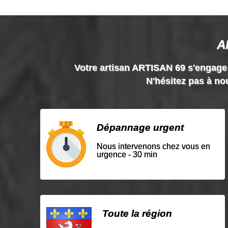
A
Votre artisan ARTISAN 69 s'engage à 
N'hésitez pas à nou
Dépannage urgent
Nous intervenons chez vous en
urgence - 30 min
Toute la région