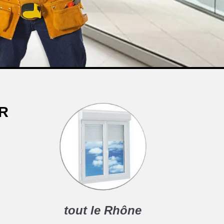
ER
tout le Rhône