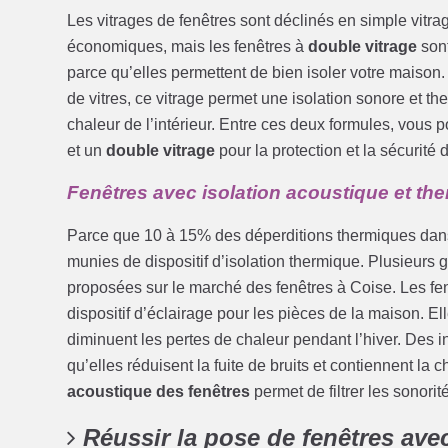
Les vitrages de fenêtres sont déclinés en simple vitr
économiques, mais les fenêtres à
double vitrage
sont
parce qu’elles permettent de bien isoler votre maison
de vitres, ce vitrage permet une isolation sonore et the
chaleur de l’intérieur. Entre ces deux formules, vous p
et un
double vitrage
pour la protection et la sécurité 
Fenêtres avec isolation acoustique et th
Parce que 10 à 15% des déperditions thermiques dans 
munies de dispositif d’isolation thermique. Plusieur
proposées sur le marché des fenêtres à Coise. Les fen
dispositif d’éclairage pour les pièces de la maison. E
diminuent les pertes de chaleur pendant l’hiver. Des 
qu’elles réduisent la fuite de bruits et contiennent la 
acoustique des fenêtres
permet de filtrer les sonorit
Réussir la pose de fenêtres ave