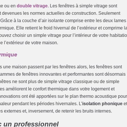
age ou en
double vitrage
. Les fenêtres à simple vitrage sont
 devenues les normes actuelles de construction. Seulement
. Grâce à la couche d’air isolante comprise entre les deux lames
rmique. Elle retient le froid hivernal de l’extérieur et comprime l
ouvez choisir un simple vitrage pour l’intérieur de votre habitati
de l’extérieur de votre maison.
ermique
une maison passent par les fenêtres alors, les fenêtres sont
s gammes de fenêtres innovantes et performantes sont désormais
êtres ne sont plus de simple vitrage classique ou de simple
lles améliorent le confort thermique dans votre logement et
innovations ont été apportées sur le plan thermo acoustique pou
chaleur pendant les périodes hivernales. L’
isolation phonique
e
és externes et, inversement, de retenir les bruits internes.
c un professionnel