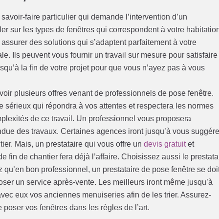
avoir-faire particulier qui demande l’intervention d’un
er sur les types de fenêtres qui correspondent à votre habitatio
 assurer des solutions qui s’adaptent parfaitement à votre
e. Ils peuvent vous fournir un travail sur mesure pour satisfaire
qu’à la fin de votre projet pour que vous n’ayez pas à vous
oir plusieurs offres venant de professionnels de pose fenêtre.
e sérieux qui répondra à vos attentes et respectera les normes
omplexités de ce travail. Un professionnel vous proposera
endue des travaux. Certaines agences iront jusqu’à vous suggére
ier. Mais, un prestataire qui vous offre un
devis gratuit
et
in de chantier fera déjà l’affaire. Choisissez aussi le prestata
z qu’en bon professionnel, un prestataire de pose fenêtre se doi
poser un service après-vente. Les meilleurs iront même jusqu’à
ec eux vos anciennes menuiseries afin de les trier. Assurez-
 poser vos fenêtres dans les règles de l’art.