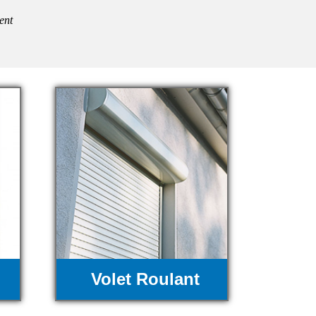
ent
Volet Roulant