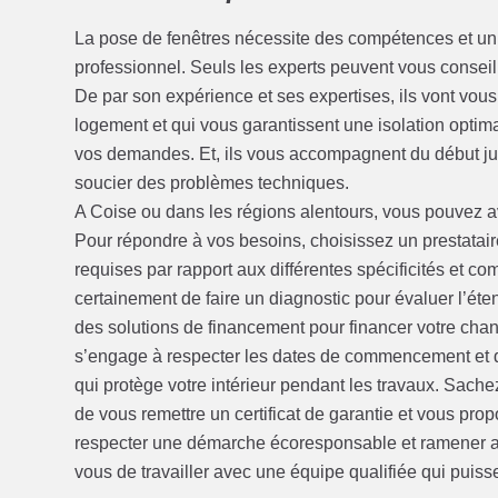
La pose de fenêtres nécessite des compétences et un s
professionnel. Seuls les experts peuvent vous conseill
De par son expérience et ses expertises, ils vont vous
logement et qui vous garantissent une isolation optimal
vos demandes. Et, ils vous accompagnent du début jus
soucier des problèmes techniques.
A Coise ou dans les régions alentours, vous pouvez av
Pour répondre à vos besoins, choisissez un prestatair
requises par rapport aux différentes spécificités et c
certainement de faire un diagnostic pour évaluer l’ét
des solutions de financement pour financer votre chant
s’engage à respecter les dates de commencement et de f
qui protège votre intérieur pendant les travaux. Sache
de vous remettre un certificat de garantie et vous pro
respecter une démarche écoresponsable et ramener av
vous de travailler avec une équipe qualifiée qui puisse