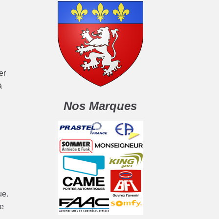
er
à
Nos Marques
ue.
de