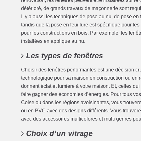
rénovation, les fenêtres peuvent être installées sur le do
détérioré, de grands travaux de maçonnerie sont requis
Il y a aussi les techniques de pose au nu, de pose en f
tandis que la pose en feuillure est spécifique pour les 
pour les constructions en bois. Par exemple, les fenêt
installées en applique au nu.
Les types de fenêtres
Choisir des fenêtres performantes est une décision cruci
technologique pour sa maison en construction ou en r
donnent éclat et lumière à votre maison. Et, celles qui
faire gagner des économies d’énergies. Pour tous vos
Coise ou dans les régions avoisinantes, vous trouvere
ou en PVC avec des designs différents. Vous trouvere
avec des accessoires multicolores et multi genres pou
Choix d’un vitrage