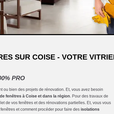
ES SUR COISE - VOTRE VITRI
 100% PRO
t ou bien des projets de rénovation. Et, vous avez besoin
e fenêtres à Coise et dans la région
. Pour des travaux de
t de vos fenêtres et des rénovations partielles. Et, vous vous
 fenêtres et comment procéder pour faire des
isolations