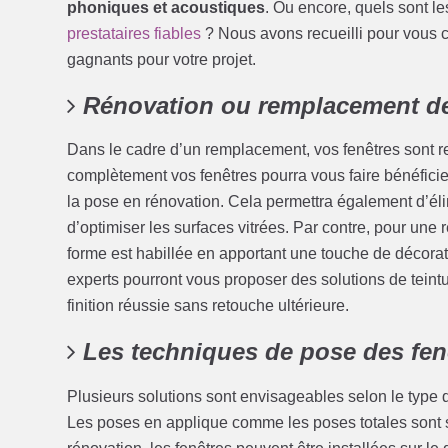
phoniques et acoustiques
. Ou encore, quels sont l
prestataires fiables
? Nous avons recueilli pour vous c
gagnants pour votre projet.
Rénovation ou remplacement de
Dans le cadre d’un remplacement, vos fenêtres sont r
complètement vos fenêtres pourra vous faire bénéficier
la pose en rénovation. Cela permettra également d’éli
d’optimiser les surfaces vitrées. Par contre, pour une r
forme est habillée en apportant une touche de décorati
experts pourront vous proposer des solutions de teint
finition réussie sans retouche ultérieure.
Les techniques de pose des fen
Plusieurs solutions sont envisageables selon le type de
Les poses en applique comme les poses totales sont se