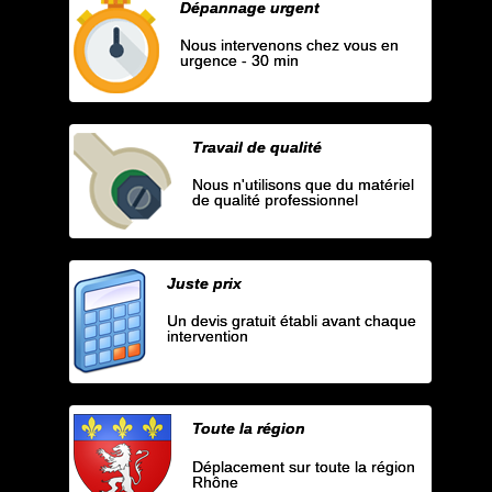
Dépannage urgent
Nous intervenons chez vous en
urgence - 30 min
Travail de qualité
Nous n'utilisons que du matériel
de qualité professionnel
Juste prix
Un devis gratuit établi avant chaque
intervention
Toute la région
Déplacement sur toute la région
Rhône