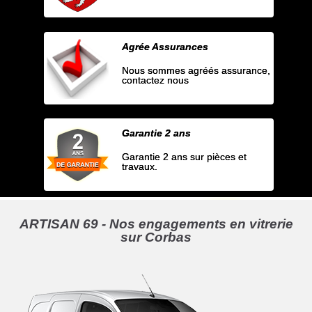
Agrée Assurances
Nous sommes agréés assurance,
contactez nous
Garantie 2 ans
Garantie 2 ans sur pièces et
travaux.
ARTISAN 69 - Nos engagements en vitrerie
sur Corbas