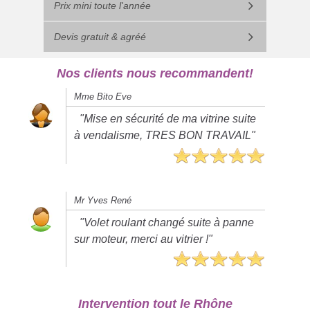
Prix mini toute l'année
Devis gratuit & agréé
Nos clients nous recommandent!
Mme Bito Eve
"Mise en sécurité de ma vitrine suite
à vendalisme, TRES BON TRAVAIL"
Mr Yves René
"Volet roulant changé suite à panne
sur moteur, merci au vitrier !"
Intervention tout le Rhône