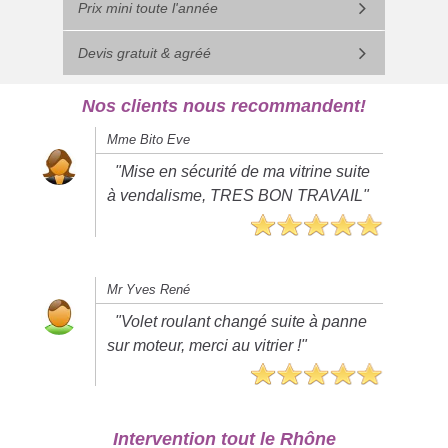
Prix mini toute l'année
Devis gratuit & agréé
Nos clients nous recommandent!
Mme Bito Eve
"Mise en sécurité de ma vitrine suite
à vendalisme, TRES BON TRAVAIL"
Mr Yves René
"Volet roulant changé suite à panne
sur moteur, merci au vitrier !"
Intervention tout le Rhône