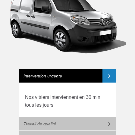
Intervention urgente
Nos vitriers interviennent en 30 min
tous les jours
Travail de qualité