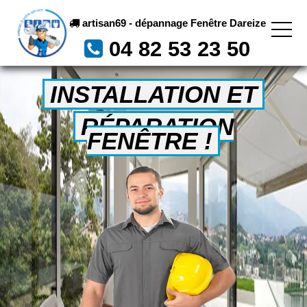
artisan69 - dépannage Fenêtre Dareize
04 82 53 23 50
INSTALLATION ET
RÉPARATION
FENÊTRE !