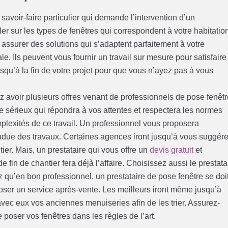
avoir-faire particulier qui demande l’intervention d’un
er sur les types de fenêtres qui correspondent à votre habitatio
 assurer des solutions qui s’adaptent parfaitement à votre
e. Ils peuvent vous fournir un travail sur mesure pour satisfaire
qu’à la fin de votre projet pour que vous n’ayez pas à vous
z avoir plusieurs offres venant de professionnels de pose fenêtr
e sérieux qui répondra à vos attentes et respectera les normes
omplexités de ce travail. Un professionnel vous proposera
endue des travaux. Certaines agences iront jusqu’à vous suggére
ier. Mais, un prestataire qui vous offre un
devis gratuit
et
in de chantier fera déjà l’affaire. Choisissez aussi le prestata
z qu’en bon professionnel, un prestataire de pose fenêtre se doi
poser un service après-vente. Les meilleurs iront même jusqu’à
ec eux vos anciennes menuiseries afin de les trier. Assurez-
 poser vos fenêtres dans les règles de l’art.