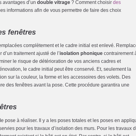
es avantages d’un
double vitrage
? Comment choisir
des
es informations afin de vous permettre de faire des choix
s fenêtres
emplacées complètement et le cadre initial est enlevé. Remplac
 d’un traitement ajusté de l’
isolation phonique
contrairement 
miner le risque de détérioration de vos anciens cadres et
énovation, le cadre initial peut être conservé. Et, seulement la
on sur la couleur, la forme et les accessoires des volets. Des
ure des fenêtres avant la pose. Cette procédure garantira une
êtres
 pose à réaliser. Il y a les poses totales et les poses en appliq
rvies pour les travaux d’isolation des murs. Pour les travaux 