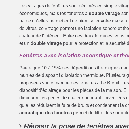
Les vitrages de fenêtres sont déclinés en simple vitr
économiques, mais les fenêtres à
double vitrage
sont
parce qu’elles permettent de bien isoler votre maison
de vitres, ce vitrage permet une isolation sonore et the
chaleur de l’intérieur. Entre ces deux formules, vous p
et un
double vitrage
pour la protection et la sécurité 
Fenêtres avec isolation acoustique et th
Parce que 10 à 15% des déperditions thermiques dans 
munies de dispositif d’isolation thermique. Plusieur
proposées sur le marché des fenêtres à Le Breuil. Les
dispositif d’éclairage pour les pièces de la maison. E
diminuent les pertes de chaleur pendant l’hiver. Des 
qu’elles réduisent la fuite de bruits et contiennent la 
acoustique des fenêtres
permet de filtrer les sonorit
Réussir la pose de fenêtres ave