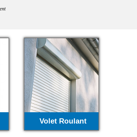
ent
Volet Roulant