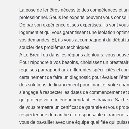
La pose de fenêtres nécessite des compétences et un s
professionnel. Seuls les experts peuvent vous conseill
De par son expérience et ses expertises, ils vont vous
logement et qui vous garantissent une isolation optimal
vos demandes. Et, ils vous accompagnent du début jus
soucier des problèmes techniques.
A Le Breuil ou dans les régions alentours, vous pouve
Pour répondre à vos besoins, choisissez un prestatair
requises par rapport aux différentes spécificités et c
certainement de faire un diagnostic pour évaluer l’ét
des solutions de financement pour financer votre chant
s’engage à respecter les dates de commencement et de f
qui protège votre intérieur pendant les travaux. Sache
de vous remettre un certificat de garantie et vous pro
respecter une démarche écoresponsable et ramener av
vous de travailler avec une équipe qualifiée qui puisse