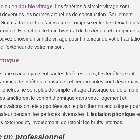
age ou en
double vitrage
. Les fenêtres à simple vitrage sont
 devenues les normes actuelles de construction. Seulement
. Grâce à la couche d’air isolante comprise entre les deux lames
rmique. Elle retient le froid hivernal de l’extérieur et comprime l
ouvez choisir un simple vitrage pour l’intérieur de votre habitati
de l’extérieur de votre maison.
ermique
une maison passent par les fenêtres alors, les fenêtres sont
s gammes de fenêtres innovantes et performantes sont désormais
 fenêtres ne sont plus de simple vitrage classique ou de simple
lles améliorent le confort thermique dans votre logement et
innovations ont été apportées sur le plan thermo acoustique pou
chaleur pendant les périodes hivernales. L’
isolation phonique
e
és externes et, inversement, de retenir les bruits internes.
c un professionnel