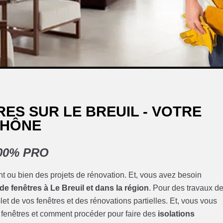
ES SUR LE BREUIL - VOTRE
RHÔNE
 100% PRO
t ou bien des projets de rénovation. Et, vous avez besoin
e fenêtres à Le Breuil et dans la région
. Pour des travaux d
t de vos fenêtres et des rénovations partielles. Et, vous vous
 fenêtres et comment procéder pour faire des
isolations