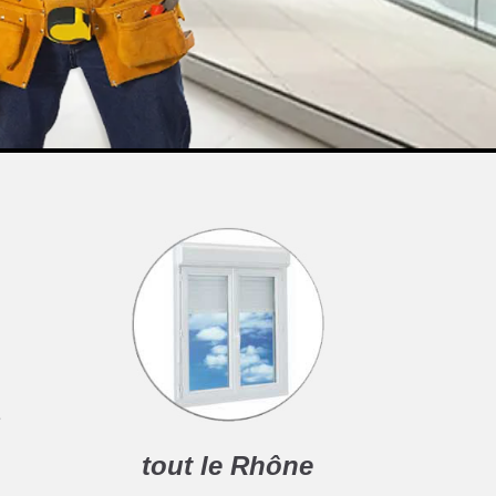
e
tout le Rhône