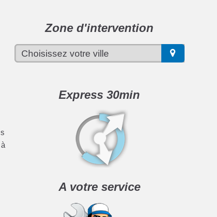
Zone d'intervention
n
Express 30min
us
 à
A votre service