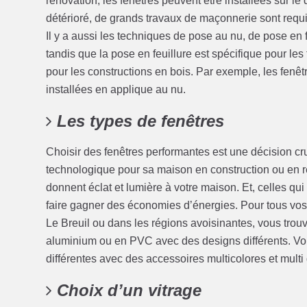
rénovation, les fenêtres peuvent être installées sur le do
détérioré, de grands travaux de maçonnerie sont requis
Il y a aussi les techniques de pose au nu, de pose en f
tandis que la pose en feuillure est spécifique pour les 
pour les constructions en bois. Par exemple, les fenêt
installées en applique au nu.
Les types de fenêtres
Choisir des fenêtres performantes est une décision cruci
technologique pour sa maison en construction ou en r
donnent éclat et lumière à votre maison. Et, celles qui
faire gagner des économies d’énergies. Pour tous vos
Le Breuil ou dans les régions avoisinantes, vous trouv
aluminium ou en PVC avec des designs différents. Vo
différentes avec des accessoires multicolores et mult
Choix d’un vitrage