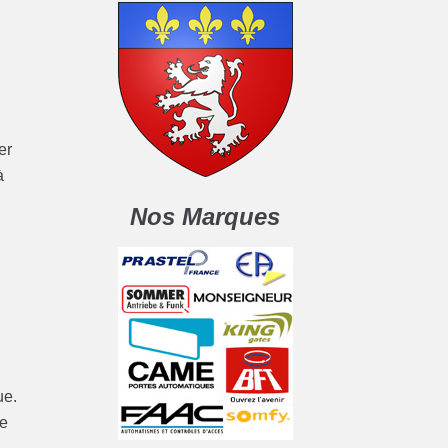
er
à
Nos Marques
ue.
de