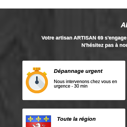
A
Votre artisan ARTISAN 69 s'engage à 
N'hésitez pas à nou
Dépannage urgent
Nous intervenons chez vous en
urgence - 30 min
Toute la région