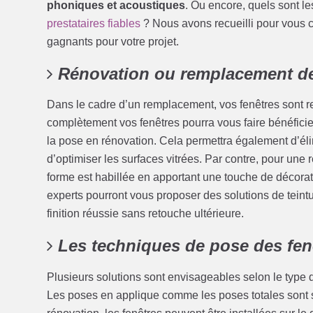
phoniques et acoustiques
. Ou encore, quels sont l
prestataires fiables
? Nous avons recueilli pour vous c
gagnants pour votre projet.
Rénovation ou remplacement de
Dans le cadre d’un remplacement, vos fenêtres sont r
complètement vos fenêtres pourra vous faire bénéficier
la pose en rénovation. Cela permettra également d’éli
d’optimiser les surfaces vitrées. Par contre, pour une r
forme est habillée en apportant une touche de décorati
experts pourront vous proposer des solutions de teint
finition réussie sans retouche ultérieure.
Les techniques de pose des fen
Plusieurs solutions sont envisageables selon le type de
Les poses en applique comme les poses totales sont se