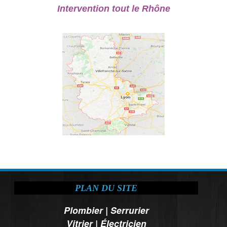
Intervention tout le Rhône
PLAN DU SITE
Plombier
|
Serrurier
Vitrier
|
Électricien