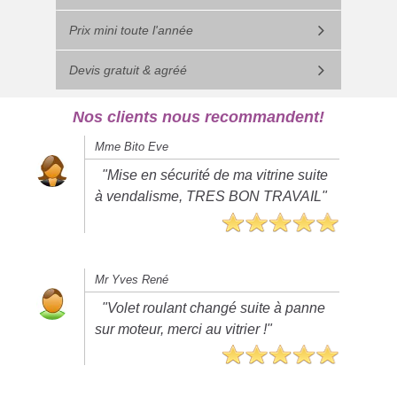
Prix mini toute l'année
Devis gratuit & agréé
Nos clients nous recommandent!
Mme Bito Eve
"Mise en sécurité de ma vitrine suite
à vendalisme, TRES BON TRAVAIL"
Mr Yves René
"Volet roulant changé suite à panne
sur moteur, merci au vitrier !"