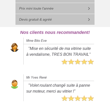
Prix mini toute l'année
Devis gratuit & agréé
Nos clients nous recommandent!
Mme Bito Eve
"Mise en sécurité de ma vitrine suite
à vendalisme, TRES BON TRAVAIL"
Mr Yves René
"Volet roulant changé suite à panne
sur moteur, merci au vitrier !"