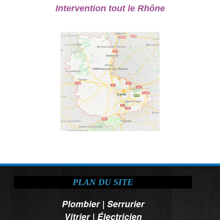
Intervention tout le Rhône
PLAN DU SITE
Plombier
|
Serrurier
Vitrier
|
Électricien