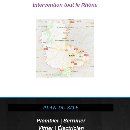
Intervention tout le Rhône
PLAN DU SITE
Plombier
|
Serrurier
Vitrier
|
Électricien