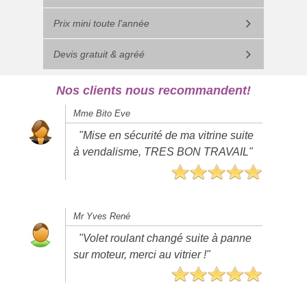
Prix mini toute l'année
Devis gratuit & agréé
Nos clients nous recommandent!
Mme Bito Eve
"Mise en sécurité de ma vitrine suite
à vendalisme, TRES BON TRAVAIL"
Mr Yves René
"Volet roulant changé suite à panne
sur moteur, merci au vitrier !"