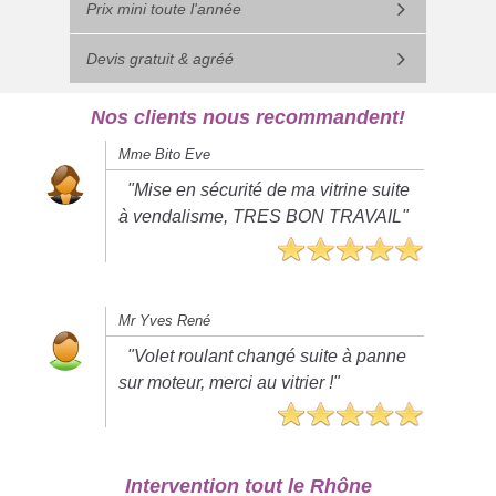
Prix mini toute l'année
Devis gratuit & agréé
Nos clients nous recommandent!
Mme Bito Eve
"Mise en sécurité de ma vitrine suite
à vendalisme, TRES BON TRAVAIL"
Mr Yves René
"Volet roulant changé suite à panne
sur moteur, merci au vitrier !"
Intervention tout le Rhône