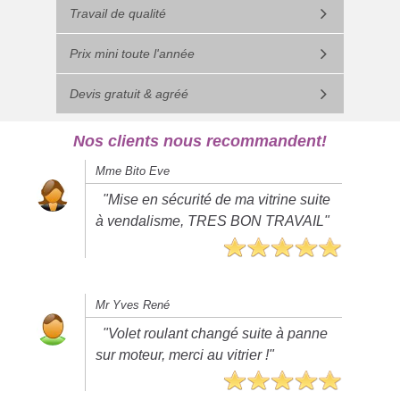
Travail de qualité
Prix mini toute l'année
Devis gratuit & agréé
Nos clients nous recommandent!
Mme Bito Eve
"Mise en sécurité de ma vitrine suite
à vendalisme, TRES BON TRAVAIL"
Mr Yves René
"Volet roulant changé suite à panne
sur moteur, merci au vitrier !"