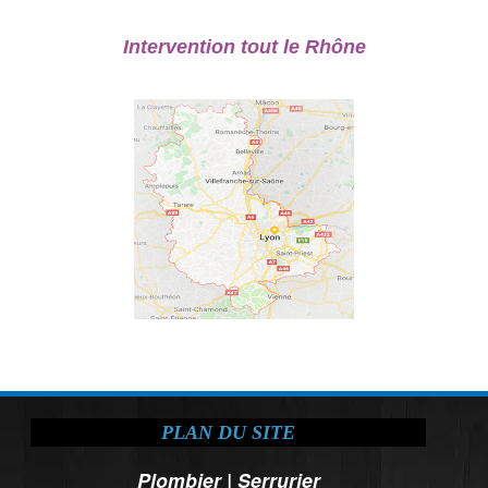
Intervention tout le Rhône
PLAN DU SITE
Plombier
|
Serrurier