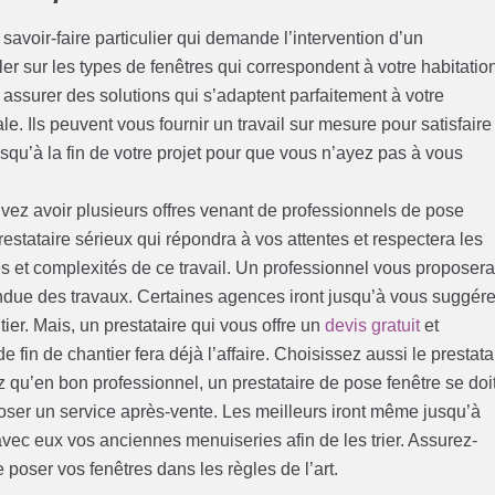
avoir-faire particulier qui demande l’intervention d’un
er sur les types de fenêtres qui correspondent à votre habitatio
 assurer des solutions qui s’adaptent parfaitement à votre
e. Ils peuvent vous fournir un travail sur mesure pour satisfaire
qu’à la fin de votre projet pour que vous n’ayez pas à vous
vez avoir plusieurs offres venant de professionnels de pose
estataire sérieux qui répondra à vos attentes et respectera les
és et complexités de ce travail. Un professionnel vous proposer
endue des travaux. Certaines agences iront jusqu’à vous suggére
ier. Mais, un prestataire qui vous offre un
devis gratuit
et
in de chantier fera déjà l’affaire. Choisissez aussi le prestata
z qu’en bon professionnel, un prestataire de pose fenêtre se doi
poser un service après-vente. Les meilleurs iront même jusqu’à
ec eux vos anciennes menuiseries afin de les trier. Assurez-
 poser vos fenêtres dans les règles de l’art.