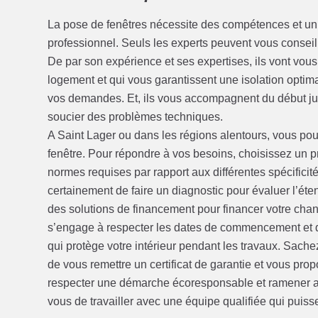
La pose de fenêtres nécessite des compétences et un s
professionnel. Seuls les experts peuvent vous conseill
De par son expérience et ses expertises, ils vont vous
logement et qui vous garantissent une isolation optimal
vos demandes. Et, ils vous accompagnent du début jus
soucier des problèmes techniques.
A Saint Lager ou dans les régions alentours, vous pou
fenêtre. Pour répondre à vos besoins, choisissez un pr
normes requises par rapport aux différentes spécificit
certainement de faire un diagnostic pour évaluer l’ét
des solutions de financement pour financer votre chant
s’engage à respecter les dates de commencement et de f
qui protège votre intérieur pendant les travaux. Sache
de vous remettre un certificat de garantie et vous pro
respecter une démarche écoresponsable et ramener av
vous de travailler avec une équipe qualifiée qui puisse