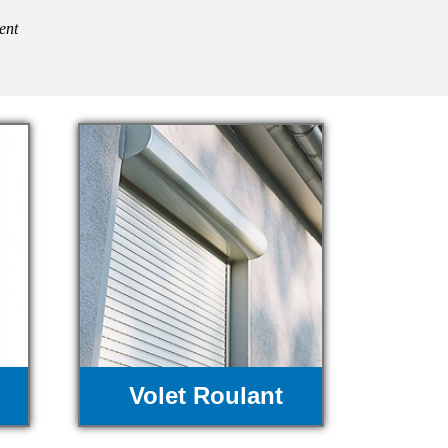
ent
Volet Roulant