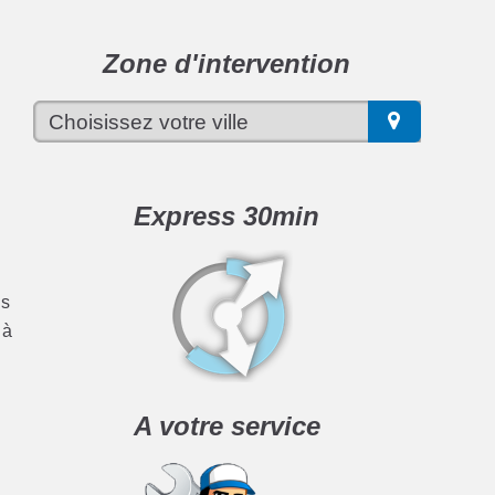
Zone d'intervention
n
Express 30min
us
 à
A votre service