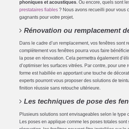
phoniques et acoustiques
. Ou encore, quels sont l
prestataires fiables
? Nous avons recueilli pour vous c
gagnants pour votre projet.
Rénovation ou remplacement de
Dans le cadre d’un remplacement, vos fenêtres sont r
complètement vos fenêtres pourra vous faire bénéficier
la pose en rénovation. Cela permettra également d’éli
d’optimiser les surfaces vitrées. Par contre, pour une r
forme est habillée en apportant une touche de décorati
experts pourront vous proposer des solutions de teint
finition réussie sans retouche ultérieure.
Les techniques de pose des fen
Plusieurs solutions sont envisageables selon le type de
Les poses en applique comme les poses totales sont se