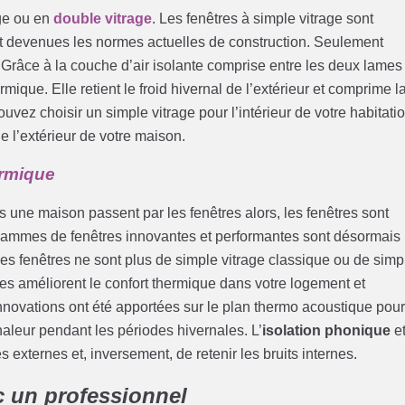
age ou en
double vitrage
. Les fenêtres à simple vitrage sont
 devenues les normes actuelles de construction. Seulement
. Grâce à la couche d’air isolante comprise entre les deux lames
rmique. Elle retient le froid hivernal de l’extérieur et comprime l
ouvez choisir un simple vitrage pour l’intérieur de votre habitati
de l’extérieur de votre maison.
ermique
une maison passent par les fenêtres alors, les fenêtres sont
s gammes de fenêtres innovantes et performantes sont désormais
es fenêtres ne sont plus de simple vitrage classique ou de simp
lles améliorent le confort thermique dans votre logement et
innovations ont été apportées sur le plan thermo acoustique pou
chaleur pendant les périodes hivernales. L’
isolation phonique
e
és externes et, inversement, de retenir les bruits internes.
c un professionnel