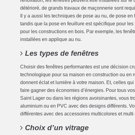
rénovation, les fenêtres peuvent être installées sur le do
détérioré, de grands travaux de maçonnerie sont requis
Il y a aussi les techniques de pose au nu, de pose en f
tandis que la pose en feuillure est spécifique pour les 
pour les constructions en bois. Par exemple, les fenêt
installées en applique au nu.
Les types de fenêtres
Choisir des fenêtres performantes est une décision cruci
technologique pour sa maison en construction ou en r
donnent éclat et lumière à votre maison. Et, celles qui
faire gagner des économies d’énergies. Pour tous vos
Saint Lager ou dans les régions avoisinantes, vous tr
aluminium ou en PVC avec des designs différents. Vo
différentes avec des accessoires multicolores et mult
Choix d’un vitrage