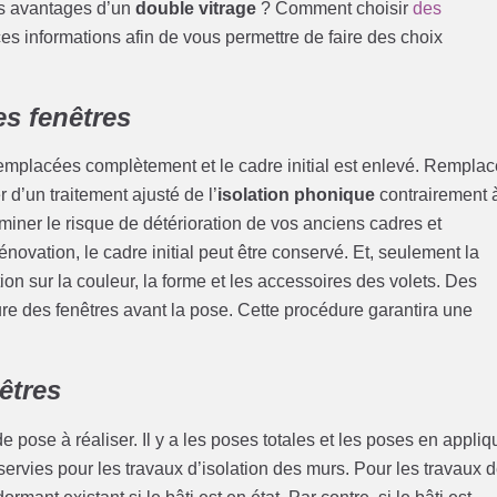
es avantages d’un
double vitrage
? Comment choisir
des
es informations afin de vous permettre de faire des choix
s fenêtres
emplacées complètement et le cadre initial est enlevé. Remplac
 d’un traitement ajusté de l’
isolation phonique
contrairement 
miner le risque de détérioration de vos anciens cadres et
énovation, le cadre initial peut être conservé. Et, seulement la
on sur la couleur, la forme et les accessoires des volets. Des
ure des fenêtres avant la pose. Cette procédure garantira une
êtres
 pose à réaliser. Il y a les poses totales et les poses en appliq
rvies pour les travaux d’isolation des murs. Pour les travaux 