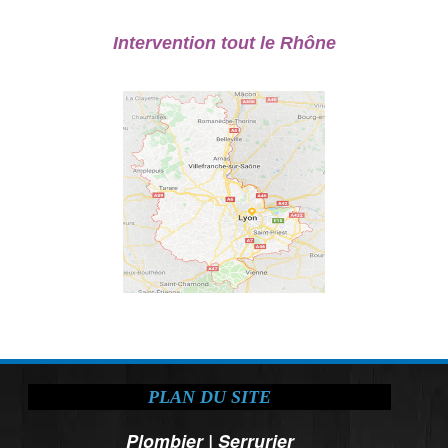
Intervention tout le Rhône
PLAN DU SITE
Plombier
|
Serrurier