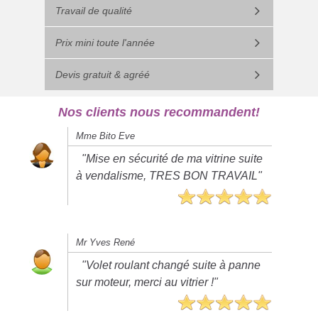
Travail de qualité
Prix mini toute l'année
Devis gratuit & agréé
Nos clients nous recommandent!
Mme Bito Eve
"Mise en sécurité de ma vitrine suite
à vendalisme, TRES BON TRAVAIL"
Mr Yves René
"Volet roulant changé suite à panne
sur moteur, merci au vitrier !"