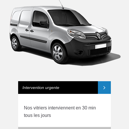
Intervention urgente
Nos vitriers interviennent en 30 min
tous les jours