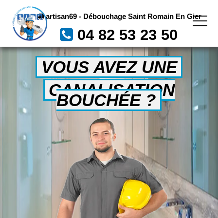
artisan69 - Débouchage Saint Romain En Gier
04 82 53 23 50
VOUS AVEZ UNE
CANALISATION
BOUCHÉE ?