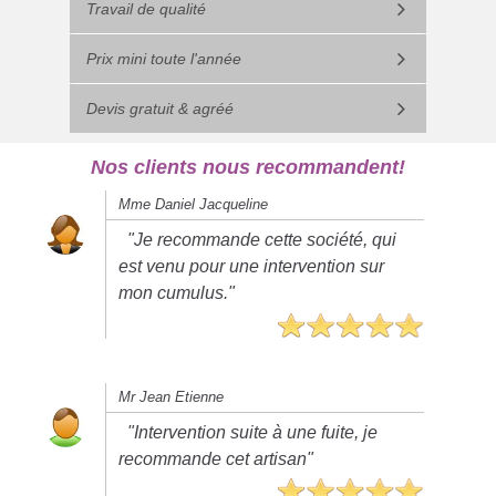
Travail de qualité
Prix mini toute l'année
Devis gratuit & agréé
Nos clients nous recommandent!
Mme Daniel Jacqueline
"Je recommande cette société, qui
est venu pour une intervention sur
mon cumulus."
Mr Jean Etienne
"Intervention suite à une fuite, je
recommande cet artisan"