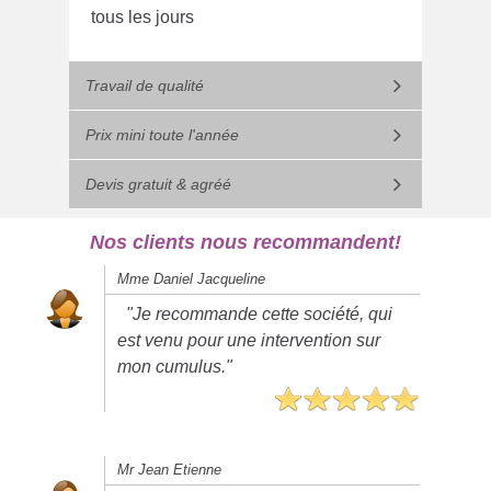
tous les jours
Travail de qualité
Prix mini toute l'année
Devis gratuit & agréé
Nos clients nous recommandent!
Mme Daniel Jacqueline
"Je recommande cette société, qui
est venu pour une intervention sur
mon cumulus."
Mr Jean Etienne