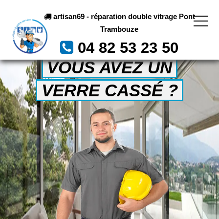
artisan69 - réparation double vitrage Pont
Trambouze
04 82 53 23 50
VOUS AVEZ UN
VERRE CASSÉ ?