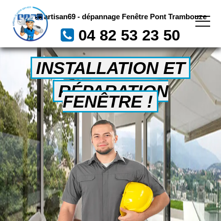
artisan69 - dépannage Fenêtre Pont Trambouze
04 82 53 23 50
INSTALLATION ET
RÉPARATION
FENÊTRE !