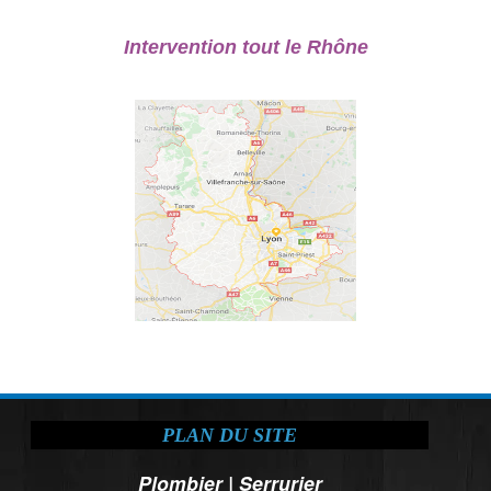
Intervention tout le Rhône
PLAN DU SITE
Plombier
|
Serrurier