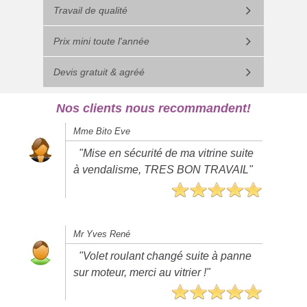
Travail de qualité
Prix mini toute l'année
Devis gratuit & agréé
Nos clients nous recommandent!
Mme Bito Eve
"Mise en sécurité de ma vitrine suite
à vendalisme, TRES BON TRAVAIL"
Mr Yves René
"Volet roulant changé suite à panne
sur moteur, merci au vitrier !"